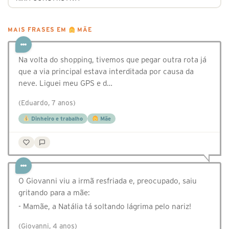
MAIS FRASES EM
MÃE
Na volta do shopping, tivemos que pegar outra rota já
que a via principal estava interditada por causa da
neve. Liguei meu GPS e d…
(Eduardo, 7 anos)
Dinheiro e trabalho
Mãe
O Giovanni viu a irmã resfriada e, preocupado, saiu
gritando para a mãe:
- Mamãe, a Natália tá soltando lágrima pelo nariz!
(Giovanni, 4 anos)