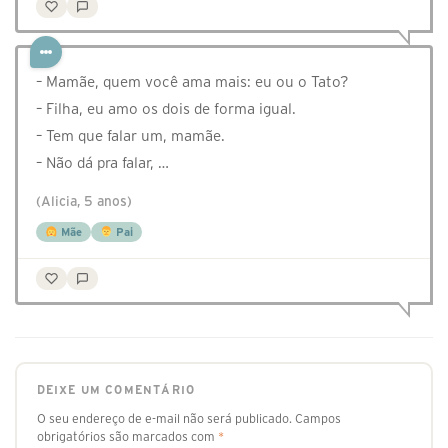
– Mamãe, quem você ama mais: eu ou o Tato?
– Filha, eu amo os dois de forma igual.
– Tem que falar um, mamãe.
– Não dá pra falar, …
(Alicia, 5 anos)
Mãe
Pai
DEIXE UM COMENTÁRIO
O seu endereço de e-mail não será publicado.
Campos
obrigatórios são marcados com
*