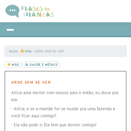
Início
›
Mãe
›
ARDE SEM SE VER
MÃE
SAÚDE E MÉDICO
ARDE SEM SE VER
Alícia ama dormir com nossos pais e então, eu disse pra
ela:
- Alícia, e se a mamãe for se mudar pra uma fazenda e
você ficar aqui comigo?
- Ela não pode ir. Ela tem que dormir comigo!