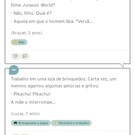
filme Jurassic World?
- Não, filho. Qual é?
- Aquela em que o homem fala: "Versã…
(Brayan, 3 anos)
Mãe
Trabalho em uma loja de brinquedos. Certa vez, um
menino agarrou algumas pelúcias e gritou:
- Pikachu! Pikachu!
A mãe o interrompe…
(Lucas, 7 anos)
Brinquedos e jogos
Dinheiro e trabalho