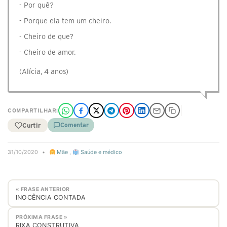
- Por quê?
- Porque ela tem um cheiro.
- Cheiro de que?
- Cheiro de amor.
(Alícia, 4 anos)
COMPARTILHAR:
Curtir
Comentar
31/10/2020
•
Mãe
,
Saúde e médico
« FRASE ANTERIOR
INOCÊNCIA CONTADA
PRÓXIMA FRASE »
RIXA CONSTRUTIVA