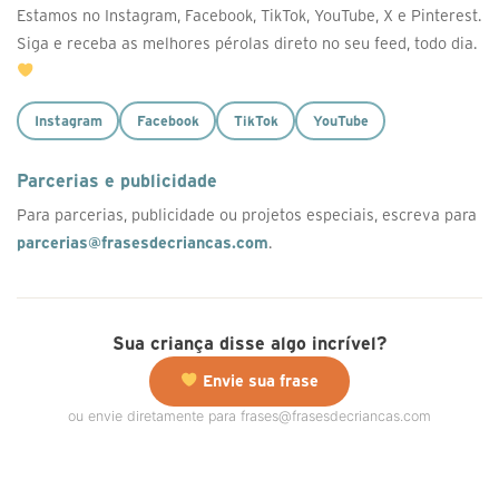
Estamos no Instagram, Facebook, TikTok, YouTube, X e Pinterest.
Siga e receba as melhores pérolas direto no seu feed, todo dia.
Instagram
Facebook
TikTok
YouTube
Parcerias e publicidade
Para parcerias, publicidade ou projetos especiais, escreva para
parcerias@frasesdecriancas.com
.
Sua criança disse algo incrível?
Envie sua frase
ou envie diretamente para frases@frasesdecriancas.com