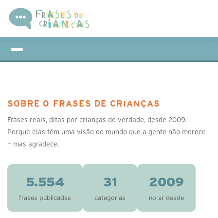
SOBRE O FRASES DE CRIANÇAS
Frases reais, ditas por crianças de verdade, desde 2009.
Porque elas têm uma visão do mundo que a gente não merece
— mas agradece.
5.554
31
2009
frases publicadas
categorias
no ar desde