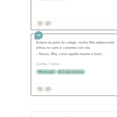
Estava na porta do colégio, minha filha adolescente
entrou no carro e comentei com ela:
– Nossa, filha, como aquele menino é bonit…
(Cecília, 7 anos)
👫 Amizade
💪 Corpo e beleza