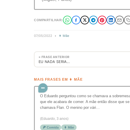
COMPARTILHAR:
07/05/2022
•
👩 Mãe
« FRASE ANTERIOR
EU NADA SERIA...
MAIS FRASES EM 👩 MÃE
O Eduardo perguntou como se chamava a sobremes
que ele acabara de comer. A mãe então disse que se
chamava Flan. O menino por vári…
(Eduardo, 3 anos)
🍕 Comida
👩 Mãe