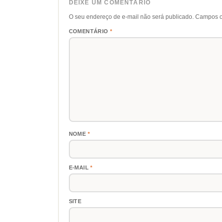
DEIXE UM COMENTÁRIO
O seu endereço de e-mail não será publicado.
Campos o
COMENTÁRIO
*
NOME
*
E-MAIL
*
SITE