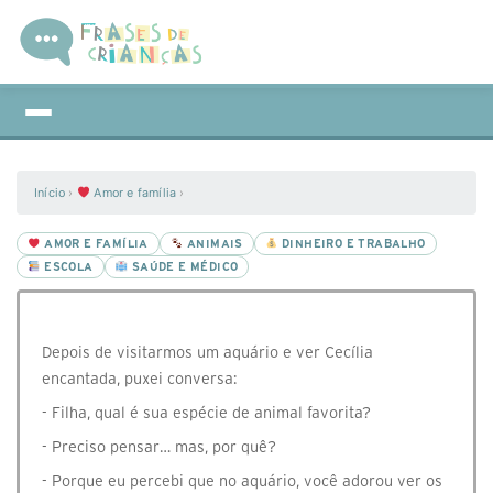
Início
›
Amor e família
›
AMOR E FAMÍLIA
ANIMAIS
DINHEIRO E TRABALHO
ESCOLA
SAÚDE E MÉDICO
Depois de visitarmos um aquário e ver Cecília
encantada, puxei conversa:
- Filha, qual é sua espécie de animal favorita?
- Preciso pensar… mas, por quê?
- Porque eu percebi que no aquário, você adorou ver os