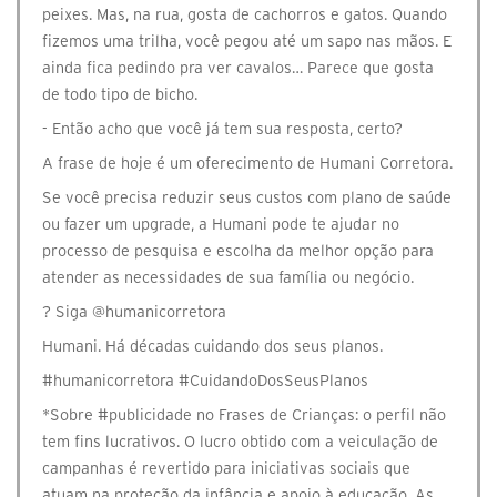
peixes. Mas, na rua, gosta de cachorros e gatos. Quando
fizemos uma trilha, você pegou até um sapo nas mãos. E
ainda fica pedindo pra ver cavalos… Parece que gosta
de todo tipo de bicho.
- Então acho que você já tem sua resposta, certo?
A frase de hoje é um oferecimento de Humani Corretora.
Se você precisa reduzir seus custos com plano de saúde
ou fazer um upgrade, a Humani pode te ajudar no
processo de pesquisa e escolha da melhor opção para
atender as necessidades de sua família ou negócio.
? Siga @humanicorretora
Humani. Há décadas cuidando dos seus planos.
#humanicorretora #CuidandoDosSeusPlanos
*Sobre #publicidade no Frases de Crianças: o perfil não
tem fins lucrativos. O lucro obtido com a veiculação de
campanhas é revertido para iniciativas sociais que
atuam na proteção da infância e apoio à educação. As