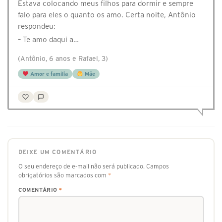
Estava colocando meus filhos para dormir e sempre
falo para eles o quanto os amo. Certa noite, Antônio
respondeu:
– Te amo daqui a…
(Antônio, 6 anos e Rafael, 3)
Amor e família
Mãe
DEIXE UM COMENTÁRIO
O seu endereço de e-mail não será publicado.
Campos
obrigatórios são marcados com
*
COMENTÁRIO
*