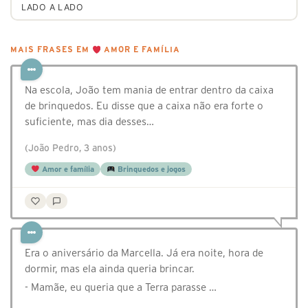
LADO A LADO
MAIS FRASES EM
AMOR E FAMÍLIA
Na escola, João tem mania de entrar dentro da caixa
de brinquedos. Eu disse que a caixa não era forte o
suficiente, mas dia desses…
(João Pedro, 3 anos)
Amor e família
Brinquedos e jogos
Era o aniversário da Marcella. Já era noite, hora de
dormir, mas ela ainda queria brincar.
- Mamãe, eu queria que a Terra parasse …