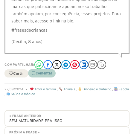
marcas que patrocinam e apoiam nosso trabalho
também apoiam, por consequência, esses projetos. Para
saber mais, acesse o link na bio.
#frasesdecriancas
(Cecília, 8 anos)
COMPARTILHAR:
Curtir
Comentar
27/09/2024
•
Amor e família
,
Animais
,
Dinheiro e trabalho
,
Escola
,
Saúde e médico
« FRASE ANTERIOR
SEM MATURIDADE PRA ISSO
PRÓXIMA FRASE »