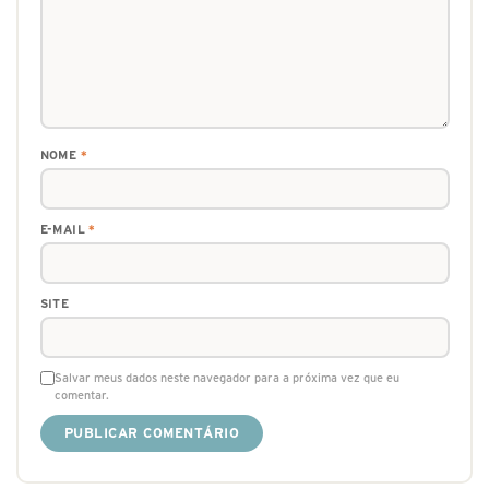
NOME
*
E-MAIL
*
SITE
Salvar meus dados neste navegador para a próxima vez que eu
comentar.