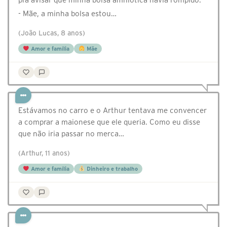
- Mãe, a minha bolsa estou…
(João Lucas, 8 anos)
Amor e família
Mãe
Estávamos no carro e o Arthur tentava me convencer
a comprar a maionese que ele queria. Como eu disse
que não iria passar no merca…
(Arthur, 11 anos)
Amor e família
Dinheiro e trabalho