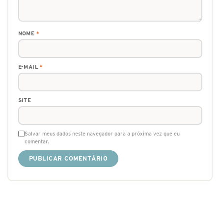
NOME
*
E-MAIL
*
SITE
Salvar meus dados neste navegador para a próxima vez que eu
comentar.