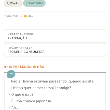
Curtir
Comentar
06/07/2017
•
Mãe
« FRASE ANTERIOR
TRANSAÇÃO
PRÓXIMA FRASE »
PEQUENA CONSUMISTA
MAIS FRASES EM
MÃE
Théo e Helena estavam passeando, quando escutei:
– Helena quer comer temaki comigo?
– O que é isso?
– É uma comida japonesa.
– Ah,…