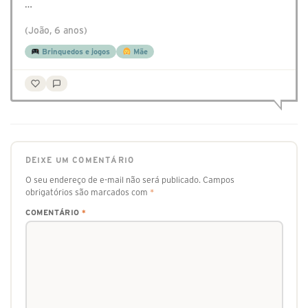
…
(João, 6 anos)
Brinquedos e jogos
Mãe
DEIXE UM COMENTÁRIO
O seu endereço de e-mail não será publicado.
Campos
obrigatórios são marcados com
*
COMENTÁRIO
*