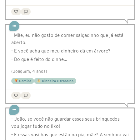
- Mãe, eu não gosto de comer salgadinho que já está
aberto.
- E você acha que meu dinheiro dá em árvore?
- Do que é feito do dinhe…
(Joaquim, 4 anos)
Comida
Dinheiro e trabalho
- João, se você não guardar esses seus brinquedos
vou jogar tudo no lixo!
- E essas vasilhas que estão na pia, mãe? A senhora vai