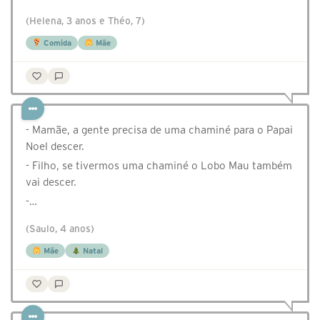
(Helena, 3 anos e Théo, 7)
Comida
Mãe
- Mamãe, a gente precisa de uma chaminé para o Papai
Noel descer.
- Filho, se tivermos uma chaminé o Lobo Mau também
vai descer.
-…
(Saulo, 4 anos)
Mãe
Natal