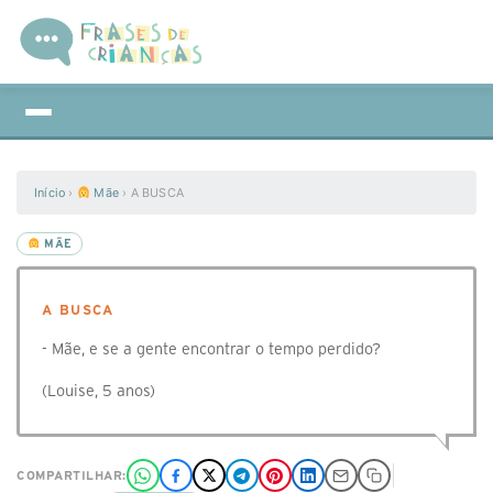
Início
›
Mãe
›
A BUSCA
MÃE
A BUSCA
- Mãe, e se a gente encontrar o tempo perdido?
(Louise, 5 anos)
COMPARTILHAR: