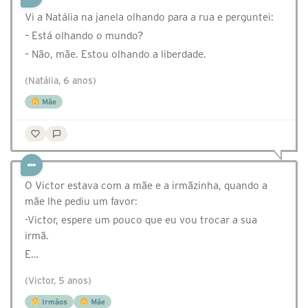
Vi a Natália na janela olhando para a rua e perguntei:
– Está olhando o mundo?
– Não, mãe. Estou olhando a liberdade.
(Natália, 6 anos)
Mãe
O Victor estava com a mãe e a irmãzinha, quando a
mãe lhe pediu um favor:
-Victor, espere um pouco que eu vou trocar a sua
irmã.
E…
(Victor, 5 anos)
Irmãos
Mãe