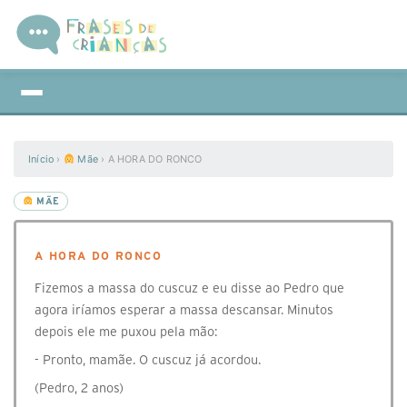
Início
›
Mãe
›
A HORA DO RONCO
MÃE
A HORA DO RONCO
Fizemos a massa do cuscuz e eu disse ao Pedro que
agora iríamos esperar a massa descansar. Minutos
depois ele me puxou pela mão:
- Pronto, mamãe. O cuscuz já acordou.
(Pedro, 2 anos)⠀