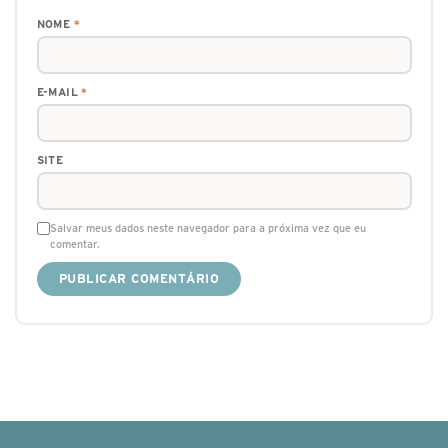
NOME
*
E-MAIL
*
SITE
Salvar meus dados neste navegador para a próxima vez que eu
comentar.