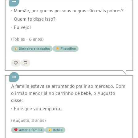
- Mamãe, por que as pessoas negras são mais pobres?
- Quem te disse isso?
- Eu vejo!
(Tobias - 6 anos)
Dinheiro e trabalho
Filosófico
A família estava se arrumando pra ir ao mercado. Com
o irmão menor já no carrinho de bebê, o Augusto
disse:
- Eu é que vou empurra…
(Augusto, 3 anos)
Amor e família
Bebês