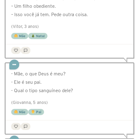
– Um filho obediente.
– Isso você já tem. Pede outra coisa.
(Vitor, 3 anos)
Mãe
Natal
- Mãe, o que Deus é meu?
- Ele é seu pai.
- Qual o tipo sanguíneo dele?
(Giovanna, 5 anos)
Mãe
Pai