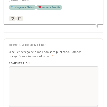
(Sofia, 7 anos)
Viagem e férias
Amor e família
DEIXE UM COMENTÁRIO
O seu endereço de e-mail não será publicado.
Campos
obrigatórios são marcados com
*
COMENTÁRIO
*