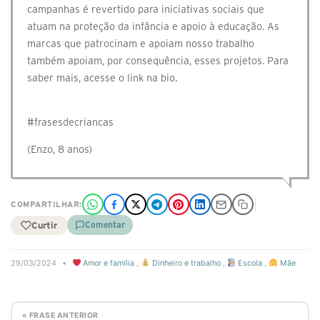
campanhas é revertido para iniciativas sociais que
atuam na proteção da infância e apoio à educação. As
marcas que patrocinam e apoiam nosso trabalho
também apoiam, por consequência, esses projetos. Para
saber mais, acesse o link na bio.⠀
⠀
#frasesdecriancas
(Enzo, 8 anos)
COMPARTILHAR:
Curtir
Comentar
29/03/2024
•
Amor e família
,
Dinheiro e trabalho
,
Escola
,
Mãe
« FRASE ANTERIOR