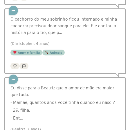
O cachorro do meu sobrinho ficou internado e minha
cachorra precisou doar sangue para ele. Ele contou a
história para o tio, que p…
(Christopher, 4 anos)
Amor e família
Animais
Eu disse para a Beatriz que o amor de mãe era maior
que tudo.
- Mamãe, quantos anos você tinha quando eu nasci?
- 29, filha.
- Ent…
(Beatriz, 7 anos)