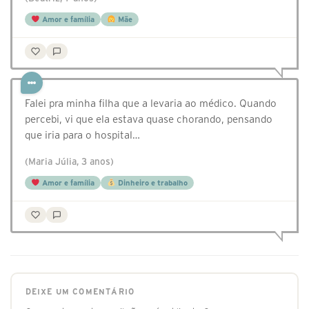
Amor e família
Mãe
Falei pra minha filha que a levaria ao médico. Quando
percebi, vi que ela estava quase chorando, pensando
que iria para o hospital…
(Maria Júlia, 3 anos)
Amor e família
Dinheiro e trabalho
DEIXE UM COMENTÁRIO