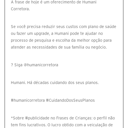
A frase de hoje é um oferecimento de Humani
Corretora.⠀
⠀
Se você precisa reduzir seus custos com plano de saúde
ou fazer um upgrade, a Humani pode te ajudar no
processo de pesquisa e escolha da melhor opção para
atender as necessidades de sua família ou negócio.⠀
⠀
? Siga @humanicorretora⠀
⠀
Humani. Há décadas cuidando dos seus planos.⠀
⠀
#humanicorretora #CuidandoDosSeusPlanos⠀⠀⠀
⠀⠀⠀
*Sobre #publicidade no Frases de Crianças: o perfil não
tem fins lucrativos. O lucro obtido com a veiculação de