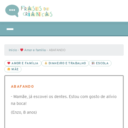
Início
›
Amor e família
›
ABAFANDO
AMOR E FAMÍLIA
DINHEIRO E TRABALHO
ESCOLA
MÃE
ABAFANDO
- Mamãe, já escovei os dentes. Estou com gosto de alívio
na boca!
(Enzo, 8 anos)⠀
⠀