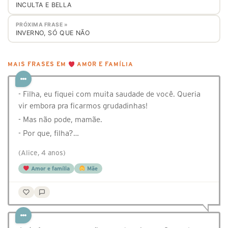
INCULTA E BELLA
PRÓXIMA FRASE »
INVERNO, SÓ QUE NÃO
MAIS FRASES EM
AMOR E FAMÍLIA
- Filha, eu fiquei com muita saudade de você. Queria
vir embora pra ficarmos grudadinhas!
- Mas não pode, mamãe.
- Por que, filha?…
(Alice, 4 anos)
Amor e família
Mãe