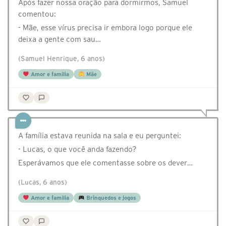
Após fazer nossa oração para dormirmos, Samuel
comentou:
- Mãe, esse vírus precisa ir embora logo porque ele
deixa a gente com sau…
(Samuel Henrique, 6 anos)
Amor e família
Mãe
A família estava reunida na sala e eu perguntei:
- Lucas, o que você anda fazendo?
Esperávamos que ele comentasse sobre os dever…
(Lucas, 6 anos)
Amor e família
Brinquedos e jogos