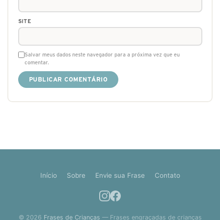
SITE
Salvar meus dados neste navegador para a próxima vez que eu
comentar.
Início
Sobre
Envie sua Frase
Contato
© 2026
Frases de Crianças
— Frases engraçadas de crianças