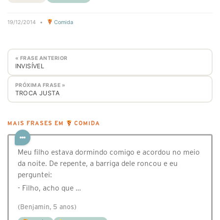
19/12/2014
•
Comida
« FRASE ANTERIOR
INVISÍVEL
PRÓXIMA FRASE »
TROCA JUSTA
MAIS FRASES EM
COMIDA
Meu filho estava dormindo comigo e acordou no meio
da noite. De repente, a barriga dele roncou e eu
perguntei:
- Filho, acho que …
(Benjamin, 5 anos)