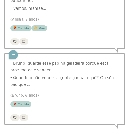
pouquinho.
- Vamos, mamãe…
(Amaia, 3 anos)
Comida
Mãe
- Bruno, guarde esse pão na geladeira porque está
próximo dele vencer.
- Quando o pão vencer a gente ganha o quê? Ou só o
pão que …
(Bruno, 6 anos)
Comida