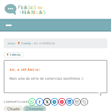
Início
›
Comida
›
AH, A INFÂNCIA!
COMIDA
AH, A INFÂNCIA!
Mais uma da série de comerciais bonitinhos :)
COMPARTILHAR:
Curtir
Comentar