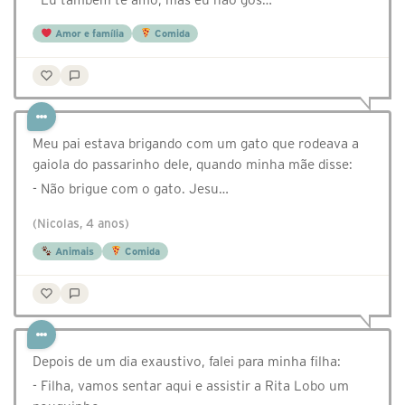
Amor e família
Comida
Meu pai estava brigando com um gato que rodeava a
gaiola do passarinho dele, quando minha mãe disse:
- Não brigue com o gato. Jesu…
(Nicolas, 4 anos)
Animais
Comida
Depois de um dia exaustivo, falei para minha filha:
- Filha, vamos sentar aqui e assistir a Rita Lobo um