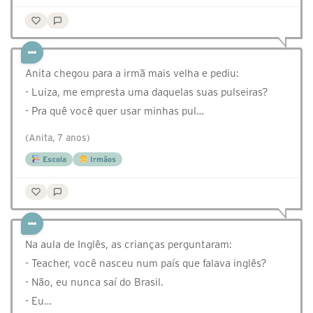
Anita chegou para a irmã mais velha e pediu:
- Luiza, me empresta uma daquelas suas pulseiras?
- Pra quê você quer usar minhas pul…
(Anita, 7 anos)
Escola
Irmãos
Na aula de Inglês, as crianças perguntaram:
- Teacher, você nasceu num país que falava inglês?
- Não, eu nunca saí do Brasil.
- Eu…