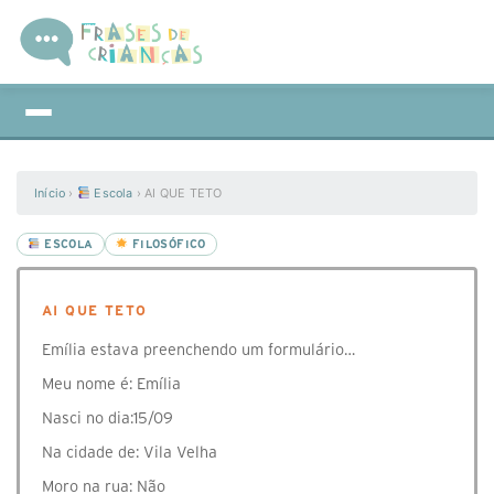
Início
›
Escola
›
AI QUE TETO
ESCOLA
FILOSÓFICO
AI QUE TETO
Emília estava preenchendo um formulário…
Meu nome é: Emília
Nasci no dia:15/09
Na cidade de: Vila Velha
Moro na rua: Não