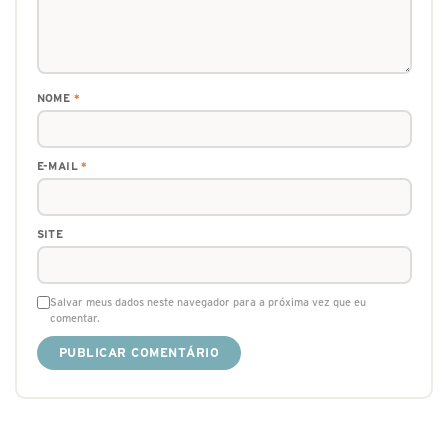
NOME
*
E-MAIL
*
SITE
Salvar meus dados neste navegador para a próxima vez que eu
comentar.