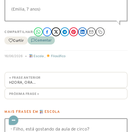
(Emilia, 7 anos)
COMPARTILHAR:
Curtir
Comentar
16/06/2026
•
Escola
,
Filosófico
« FRASE ANTERIOR
H2ORA, ORA…
PRÓXIMA FRASE »
MAIS FRASES EM
ESCOLA
- Filho, está gostando da aula de circo?