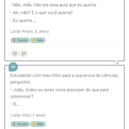
- Não, mãe, não era essa aula que eu queria.
- Ah, não? E o que você queria?
- Eu queria …
(João Pedro, 5 anos)
Escola
Mãe
Estudando com meu filho para a sua prova de ciências,
perguntei:
– João, todos os seres vivos precisam do que para
sobreviver?
– D…
(João Vitor, 7 anos)
Escola
Mãe