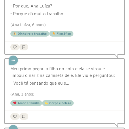
- Por que, Ana Luíza?
- Porque dá muito trabalho.
(Ana Luíza, 6 anos)
Dinheiro e trabalho
Filosófico
Meu primo pegou a filha no colo e ela se virou e
limpou o nariz na camiseta dele. Ele viu e perguntou:
– Você tá pensando que eu s…
(Ana, 3 anos)
Amor e família
Corpo e beleza