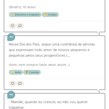
(Beatriz, 10 anos)
Dinheiro e trabalho
Irmãos
Nesse Dia dos Pais, segue uma coletânea de pérolas
que expressam todo amor de nossos pequenos e
pequenas pelos seus progenitores (…
(bem, nem sempre tanto amor assim…)
Avós
Comida
- Mamãe, quando eu crescer, eu não vou querer
trabalhar.