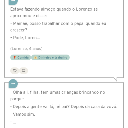
Estava fazendo almoço quando o Lorenzo se
aproximou e disse:
– Mamãe, posso trabalhar com o papai quando eu
crescer?
– Pode, Loren…
(Lorenzo, 4 anos)
Comida
Dinheiro e trabalho
- Olha ali, filha, tem umas crianças brincando no
parque.
- Depois a gente vai lá, né pai? Depois da casa da vovó.
- Vamos sim.
- …