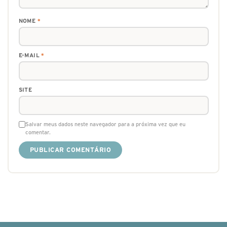
NOME
*
E-MAIL
*
SITE
Salvar meus dados neste navegador para a próxima vez que eu
comentar.