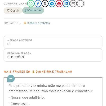
COMPARTILHAR:
Curtir
Comentar
20/06/2018
•
Dinheiro e trabalho
« FRASE ANTERIOR
UI
PRÓXIMA FRASE »
DEDUÇÕES
MAIS FRASES EM
DINHEIRO E TRABALHO
Pela primeira vez minha mãe me pediu dinheiro
emprestado. Minha irmã mais nova viu e comentou:
- Nossa, que adultério.
- Como assi…