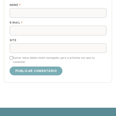
NOME
*
E-MAIL
*
SITE
Salvar meus dados neste navegador para a próxima vez que eu
comentar.