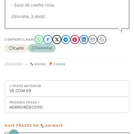
- Suco de coelho rosa.
(Giovana, 3 anos)
COMPARTILHAR:
Curtir
Comentar
21/02/2022
•
Animais
,
Comida
« FRASE ANTERIOR
VR COM DR
PRÓXIMA FRASE »
HORRORÓSCOPO
MAIS FRASES EM
ANIMAIS