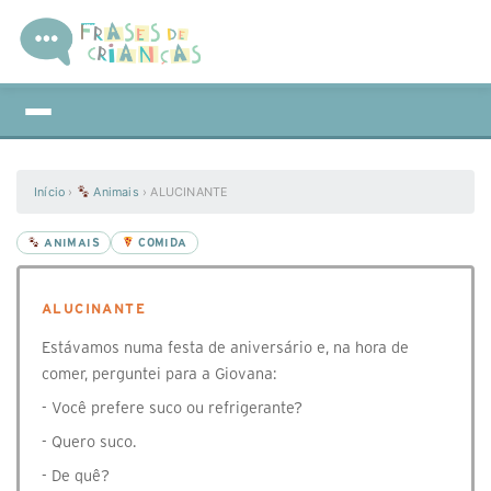
Início
›
Animais
›
ALUCINANTE
ANIMAIS
COMIDA
ALUCINANTE
Estávamos numa festa de aniversário e, na hora de
comer, perguntei para a Giovana:
- Você prefere suco ou refrigerante?
- Quero suco.
- De quê?