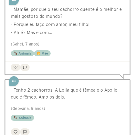
- Mamãe, por que o seu cachorro quente é o melhor e
mais gostoso do mundo?
- Porque eu faço com amor, meu filho!
- Ah é? Mas e com…
(Gahel, 7 anos)
Animais
Mãe
- Tenho 2 cachorros. A Lolla que é fêmea e o Apollo
que é fêmeo. Amo os dois.
(Geovana, 5 anos)
Animais