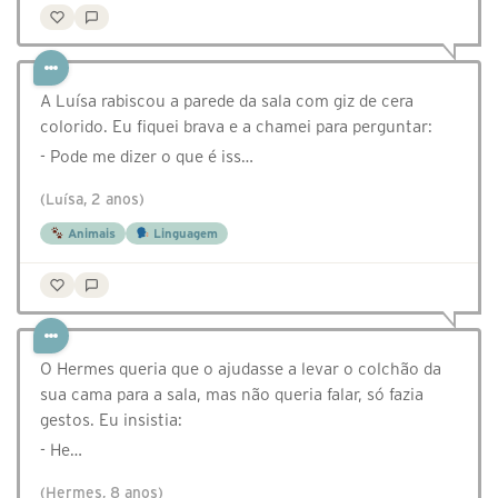
A Luísa rabiscou a parede da sala com giz de cera
colorido. Eu fiquei brava e a chamei para perguntar:
- Pode me dizer o que é iss…
(Luísa, 2 anos)
Animais
Linguagem
O Hermes queria que o ajudasse a levar o colchão da
sua cama para a sala, mas não queria falar, só fazia
gestos. Eu insistia:
- He…
(Hermes, 8 anos)