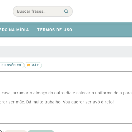
Buscar
FDC NA MÍDIA
TERMOS DE USO
FILOSÓFICO
MÃE
 casa, arrumar o almoço do outro dia e colocar o uniforme dela para
rer ser mãe. Dá muito trabalho! Vou querer ser avó direto!