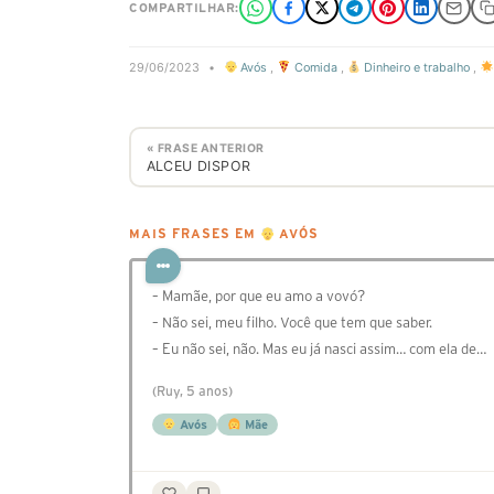
COMPARTILHAR:
29/06/2023
•
Avós
,
Comida
,
Dinheiro e trabalho
,
« FRASE ANTERIOR
ALCEU DISPOR
MAIS FRASES EM
AVÓS
– Mamãe, por que eu amo a vovó?
– Não sei, meu filho. Você que tem que saber.
– Eu não sei, não. Mas eu já nasci assim… com ela de…
(Ruy, 5 anos)
Avós
Mãe