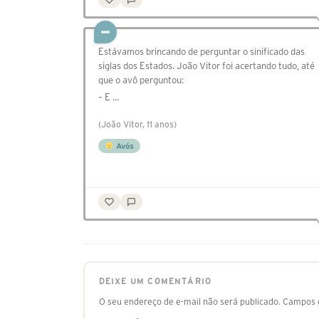
Estávamos brincando de perguntar o sinificado das
siglas dos Estados. João Vitor foi acertando tudo, até
que o avô perguntou:
– E …
(João Vitor, 11 anos)
Avós
DEIXE UM COMENTÁRIO
O seu endereço de e-mail não será publicado.
Campos o