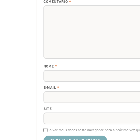
COMENTÁRIO
*
NOME
*
E-MAIL
*
SITE
Salvar meus dados neste navegador para a próxima vez qu