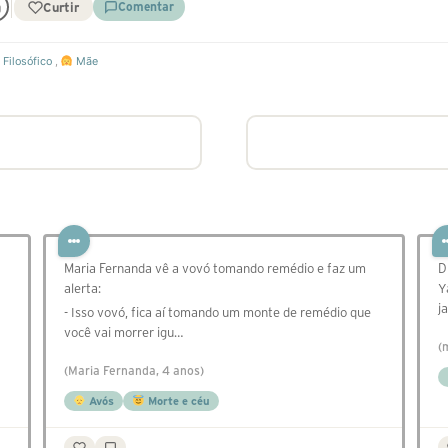
Curtir
Comentar
Filosófico
,
Mãe
Maria Fernanda vê a vovó tomando remédio e faz um
D
alerta:
Y
j
- Isso vovó, fica aí tomando um monte de remédio que
você vai morrer igu…
(
(Maria Fernanda, 4 anos)
Avós
Morte e céu