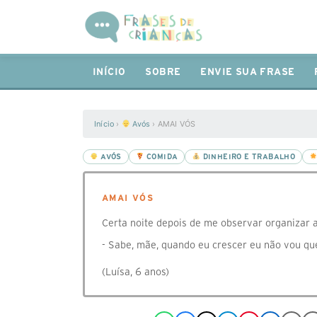
INÍCIO
SOBRE
ENVIE SUA FRASE
Início
›
Avós
›
AMAI VÓS
AVÓS
COMIDA
DINHEIRO E TRABALHO
AMAI VÓS
Certa noite depois de me observar organizar a
- Sabe, mãe, quando eu crescer eu não vou que
(Luísa, 6 anos)