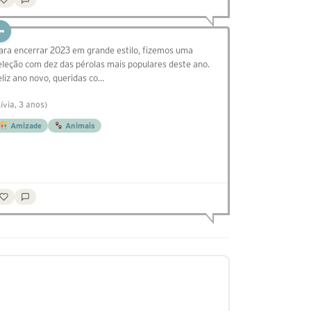
ara encerrar 2023 em grande estilo, fizemos uma
eleção com dez das pérolas mais populares deste ano.
eliz ano novo, queridas co…
Lívia, 3 anos)
Amizade
Animais