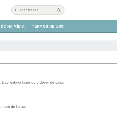
Buscar
FDC NA MÍDIA
TERMOS DE USO
. Davi estava fazendo o dever de casa:
hamam de Lucas