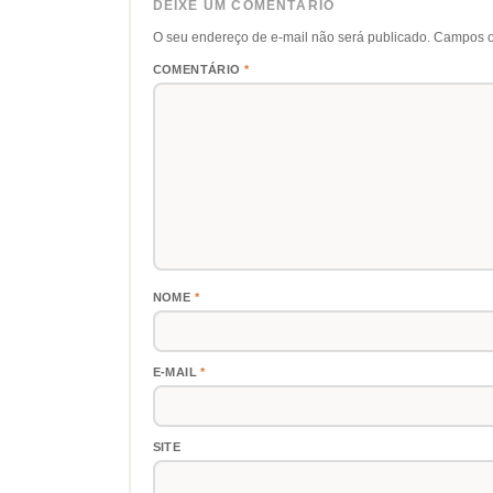
DEIXE UM COMENTÁRIO
O seu endereço de e-mail não será publicado.
Campos o
COMENTÁRIO
*
NOME
*
E-MAIL
*
SITE