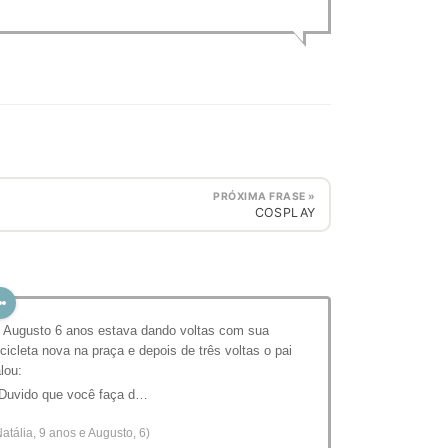
PRÓXIMA FRASE »
COSPLAY
 Augusto 6 anos estava dando voltas com sua
icicleta nova na praça e depois de três voltas o pai
alou:
 Duvido que você faça d…
Natália, 9 anos e Augusto, 6)