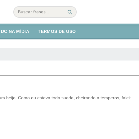
Buscar
FDC NA MÍDIA
TERMOS DE USO
m beijo. Como eu estava toda suada, cheirando a temperos, falei: