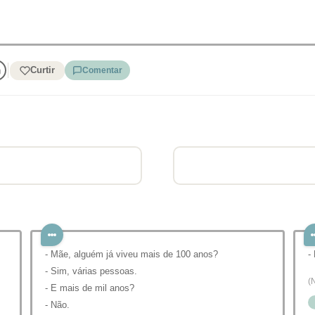
Curtir
Comentar
- Mãe, alguém já viveu mais de 100 anos?
-
- Sim, várias pessoas.
(
- E mais de mil anos?
- Não.