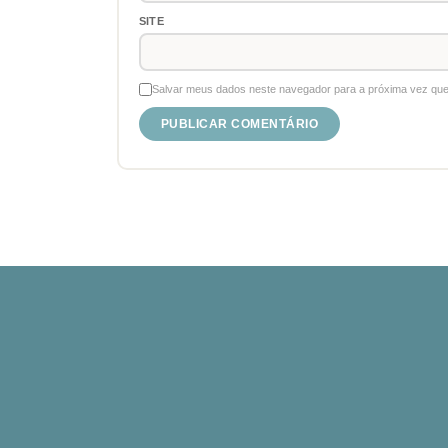
SITE
Salvar meus dados neste navegador para a próxima vez que