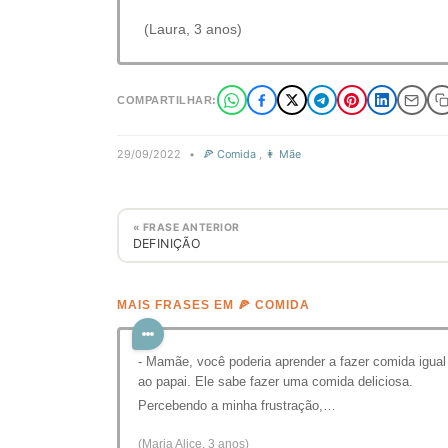
(Laura, 3 anos)
COMPARTILHAR:
29/09/2022
•
🍕 Comida
,
👩 Mãe
« FRASE ANTERIOR
DEFINIÇÃO
MAIS FRASES EM 🍕 COMIDA
- Mamãe, você poderia aprender a fazer comida igual
ao papai. Ele sabe fazer uma comida deliciosa.
Percebendo a minha frustração,…
(Maria Alice, 3 anos)