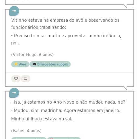
Vitinho estava na empresa do avô e observando os
funcionários trabalhando:
- Preciso brincar muito e aproveitar minha infância,
po…
(Victor Hugo, 6 anos)
Avós
Brinquedos e jogos
- Isa, já estamos no Ano Novo e não mudou nada, né?
- Mudou, sim, madrinha. Agora estamos em janeiro.
Minha afilhada estava na sal…
(Isabel, 4 anos)