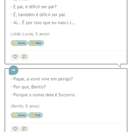
- E pai, é difícil ser pai?
- É, também é difícil ser pai.
- Ai... É por isso que eu nasci c…
(João Lucas, 5 anos)
Avós
Mãe
- Papai, a vovó vive em perigo?
- Por que, Bento?
- Porque o nome dela é Socorro.
(Bento, 5 anos)
Avós
Pai