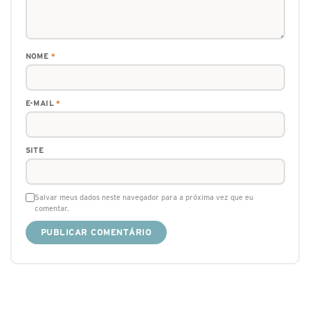
NOME
*
E-MAIL
*
SITE
Salvar meus dados neste navegador para a próxima vez que eu
comentar.