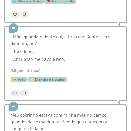
Viagem e férias
Amor e família
- Mãe, quando o dente cai, a Fada dos Dentes traz
dinheiro, né?
- Traz, filho.
- Ah! Então meu avô é rico.
(Miguel, 5 anos)
Avós
Dinheiro e trabalho
Meu sobrinho estava com minha mãe no campo,
quando ela se machucou. Vendo que começou a
sangrar, ele falou: