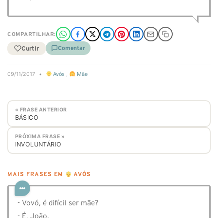
COMPARTILHAR:
Curtir
Comentar
09/11/2017
•
Avós
,
Mãe
« FRASE ANTERIOR
BÁSICO
PRÓXIMA FRASE »
INVOLUNTÁRIO
MAIS FRASES EM
AVÓS
- Vovó, é difícil ser mãe?
- É, João.