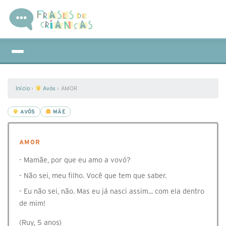
Início
›
Avós
›
AMOR
AVÓS
MÃE
AMOR
- Mamãe, por que eu amo a vovó?
- Não sei, meu filho. Você que tem que saber.
- Eu não sei, não. Mas eu já nasci assim... com ela dentro
de mim!
(Ruy, 5 anos)