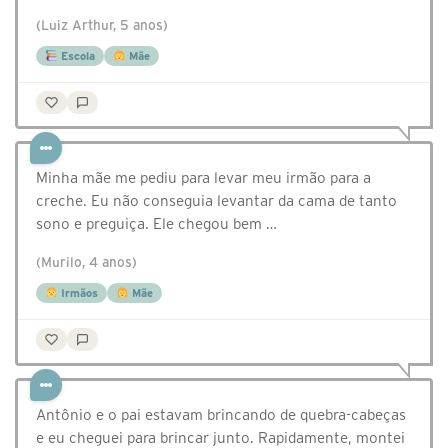
(Luiz Arthur, 5 anos)
Escola
Mãe
Minha mãe me pediu para levar meu irmão para a
creche. Eu não conseguia levantar da cama de tanto
sono e preguiça. Ele chegou bem …
(Murilo, 4 anos)
Irmãos
Mãe
Antônio e o pai estavam brincando de quebra-cabeças
e eu cheguei para brincar junto. Rapidamente, montei