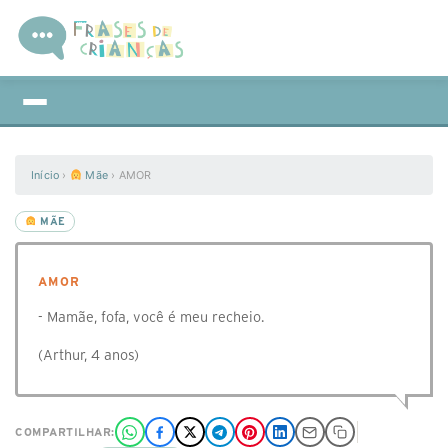
Início
›
Mãe
›
AMOR
MÃE
AMOR
- Mamãe, fofa, você é meu recheio.
(Arthur, 4 anos)
COMPARTILHAR: