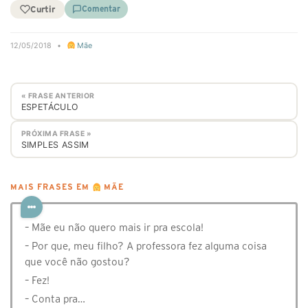
Curtir
Comentar
12/05/2018
•
Mãe
« FRASE ANTERIOR
ESPETÁCULO
PRÓXIMA FRASE »
SIMPLES ASSIM
MAIS FRASES EM
MÃE
– Mãe eu não quero mais ir pra escola!
– Por que, meu filho? A professora fez alguma coisa
que você não gostou?
– Fez!
– Conta pra…