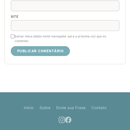
SITE
Salvar meus dados neste navegador para a próxima vez que eu
comentar.
Início
Sobre
Envie sua Frase
Contato