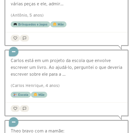
várias peças e ele, admir…
(Antônio, 5 anos)
Brinquedos e jogos
Mãe
Carlos está em um projeto da escola que envolve
escrever um livro. Ao ajudá-lo, perguntei o que deveria
escrever sobre ele para a …
(Carlos Henrique, 4 anos)
Escola
Mãe
Theo bravo com a mamãe: