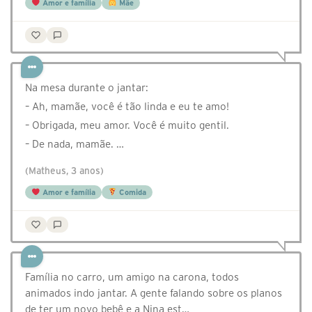
Amor e família
Mãe
Na mesa durante o jantar:
– Ah, mamãe, você é tão linda e eu te amo!
– Obrigada, meu amor. Você é muito gentil.
– De nada, mamãe. …
(Matheus, 3 anos)
Amor e família
Comida
Família no carro, um amigo na carona, todos
animados indo jantar. A gente falando sobre os planos
de ter um novo bebê e a Nina est…