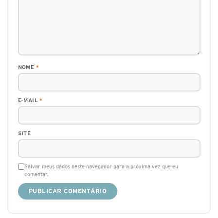
NOME
*
E-MAIL
*
SITE
Salvar meus dados neste navegador para a próxima vez que eu
comentar.