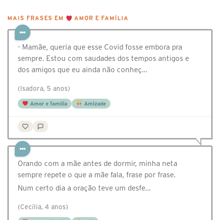
MAIS FRASES EM
AMOR E FAMÍLIA
- Mamãe, queria que esse Covid fosse embora pra
sempre. Estou com saudades dos tempos antigos e
dos amigos que eu ainda não conheç…
(Isadora, 5 anos)
Amor e família
Amizade
Orando com a mãe antes de dormir, minha neta
sempre repete o que a mãe fala, frase por frase.
Num certo dia a oração teve um desfe…
(Cecília, 4 anos)