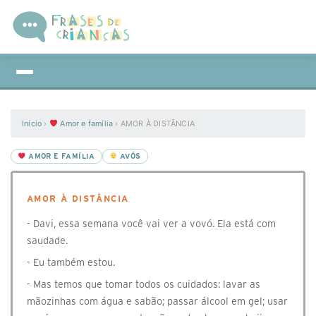
Início
›
Amor e família
›
AMOR À DISTÂNCIA
AMOR E FAMÍLIA
AVÓS
AMOR À DISTÂNCIA
- Davi, essa semana você vai ver a vovó. Ela está com
saudade.
- Eu também estou.
- Mas temos que tomar todos os cuidados: lavar as
mãozinhas com água e sabão; passar álcool em gel; usar