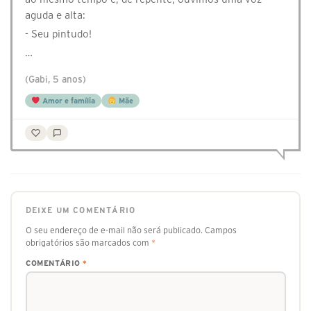
aguda e alta:
- Seu pintudo!
…
(Gabi, 5 anos)
Amor e família
Mãe
DEIXE UM COMENTÁRIO
O seu endereço de e-mail não será publicado.
Campos
obrigatórios são marcados com
*
COMENTÁRIO
*