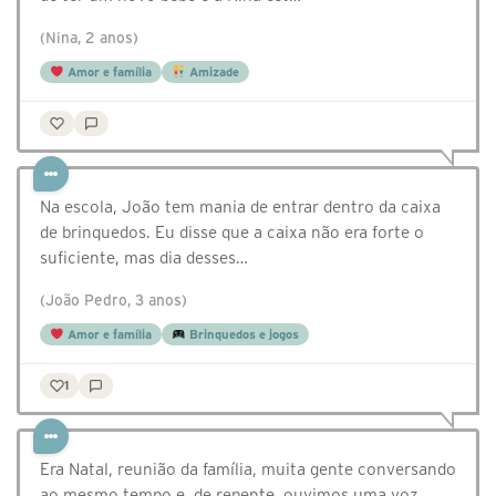
(Nina, 2 anos)
Amor e família
Amizade
Na escola, João tem mania de entrar dentro da caixa
de brinquedos. Eu disse que a caixa não era forte o
suficiente, mas dia desses…
(João Pedro, 3 anos)
Amor e família
Brinquedos e jogos
1
Era Natal, reunião da família, muita gente conversando
ao mesmo tempo e, de repente, ouvimos uma voz