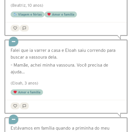
(Beatriz, 10 anos)
Viagem e férias
Amor e família
Falei que ia varrer a casa e Eloah saiu correndo para
buscar a vassoura dela.
– Mamãe, achei minha vassoura. Você precisa de
ajuda…
(Eloah, 3 anos)
Amor e família
Estávamos em família quando a priminha do meu