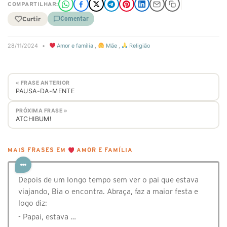
COMPARTILHAR:
Curtir
Comentar
28/11/2024
•
Amor e família
,
Mãe
,
Religião
« FRASE ANTERIOR
PAUSA-DA-MENTE
PRÓXIMA FRASE »
ATCHIBUM!
MAIS FRASES EM
AMOR E FAMÍLIA
Depois de um longo tempo sem ver o pai que estava
viajando, Bia o encontra. Abraça, faz a maior festa e
logo diz:
- Papai, estava …