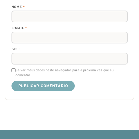
NOME
*
E-MAIL
*
SITE
Salvar meus dados neste navegador para a próxima vez que eu
comentar.