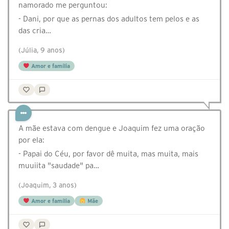
namorado me perguntou:
- Dani, por que as pernas dos adultos tem pelos e as
das cria…
(Júlia, 9 anos)
Amor e família
A mãe estava com dengue e Joaquim fez uma oração
por ela:
- Papai do Céu, por favor dê muita, mas muita, mais
muuiita "saudade" pa…
(Joaquim, 3 anos)
Amor e família
Mãe