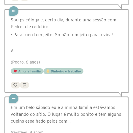
Sou psicóloga e, certo dia, durante uma sessão com
Pedro, ele refletiu:
- Para tudo tem jeito. Só não tem jeito para a vida!
⠀⠀
A …
(Pedro, 6 anos)
Amor e família
Dinheiro e trabalho
Em um belo sábado eu e a minha família estávamos
voltando do sítio. O lugar é muito bonito e tem alguns
cupins espalhado pelos cam…
(Gustavo, 8 anos)