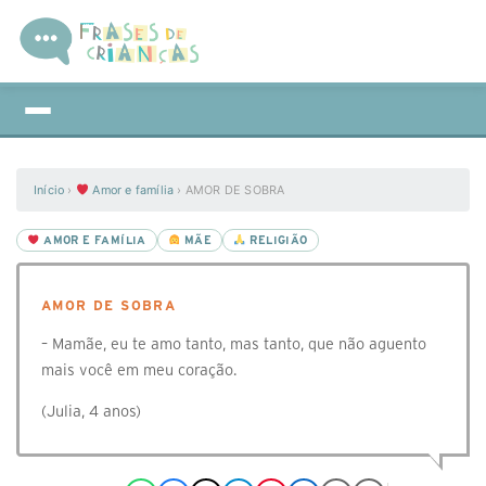
Início
›
Amor e família
›
AMOR DE SOBRA
AMOR E FAMÍLIA
MÃE
RELIGIÃO
AMOR DE SOBRA
– Mamãe, eu te amo tanto, mas tanto, que não aguento
mais você em meu coração.
(Julia, 4 anos)