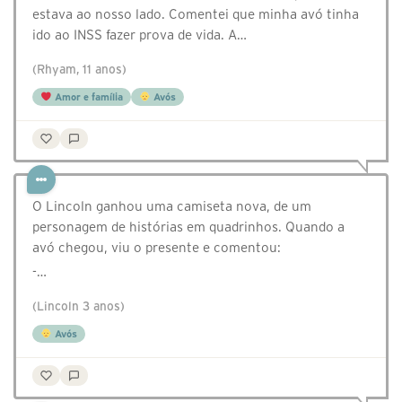
estava ao nosso lado. Comentei que minha avó tinha
ido ao INSS fazer prova de vida. A…
(Rhyam, 11 anos)
Amor e família
Avós
O Lincoln ganhou uma camiseta nova, de um
personagem de histórias em quadrinhos. Quando a
avó chegou, viu o presente e comentou:
-…
(Lincoln 3 anos)
Avós