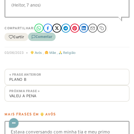
(Heitor, 7 anos)
COMPARTILHAR:
Curtir
Comentar
03/06/2023
•
Avós
,
Mãe
,
Religião
« FRASE ANTERIOR
PLANO B
PRÓXIMA FRASE »
VALEU A PENA
MAIS FRASES EM
AVÓS
Estava conversando com minha tia e meu primo