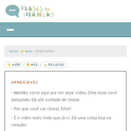
Início
›
Avós
›
APRECIÁVEL
AVÓS
MÃE
RELIGIÃO
APRECIÁVEL
- Mamãe, corre aqui pra ver esse vídeo. Olha essa vovó
dançando. Dá até vontade de chorar.
- Por que você vai chorar, filho?
- É o vídeo mais lindo que já vi. Dá uma coisa boa no
coração.