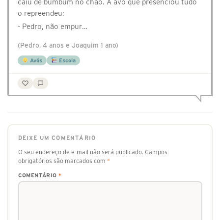
caiu de bumbum no chão. A avó que presenciou tudo
o repreendeu:
- Pedro, não empur…
(Pedro, 4 anos e Joaquim 1 ano)
Avós
Escola
DEIXE UM COMENTÁRIO
O seu endereço de e-mail não será publicado.
Campos
obrigatórios são marcados com
*
COMENTÁRIO
*