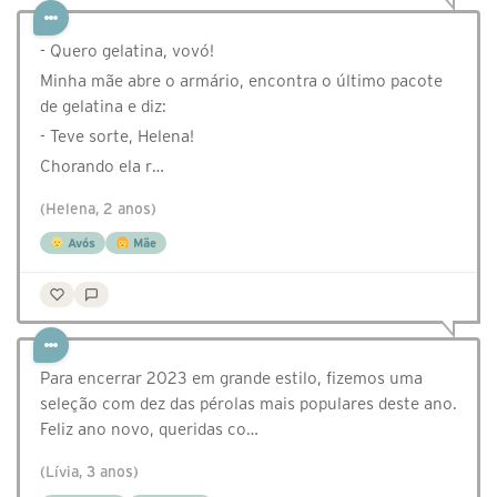
- Quero gelatina, vovó!
Minha mãe abre o armário, encontra o último pacote
de gelatina e diz:
- Teve sorte, Helena!
Chorando ela r…
(Helena, 2 anos)
Avós
Mãe
Para encerrar 2023 em grande estilo, fizemos uma
seleção com dez das pérolas mais populares deste ano.
Feliz ano novo, queridas co…
(Lívia, 3 anos)