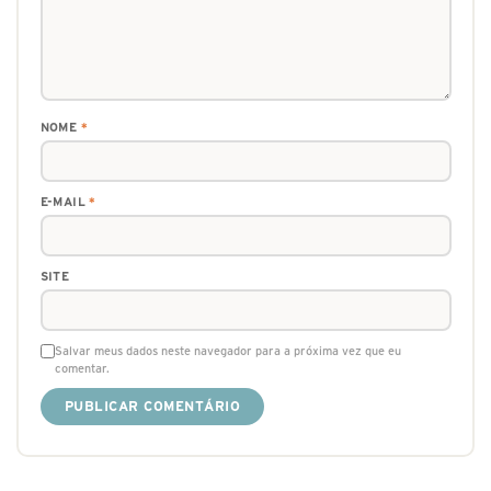
NOME
*
E-MAIL
*
SITE
Salvar meus dados neste navegador para a próxima vez que eu
comentar.