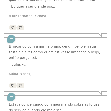
- Eu queria ser grande pra…
(Luiz Fernando, 7 anos)
Brincando com a minha prima, dei um beijo em sua
testa e ela fez como quem estivesse limpando o beijo,
então perguntei:
– Júlia, v…
(Júlia, 8 anos)
Estava conversando com meu marido sobre as folgas
do serviço quando ele me disse: