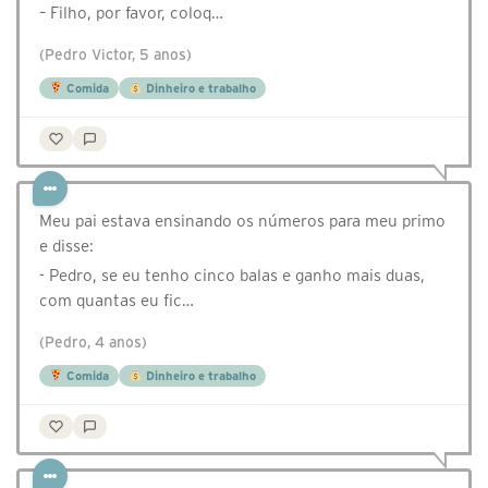
– Filho, por favor, coloq…
(Pedro Victor, 5 anos)
Comida
Dinheiro e trabalho
Meu pai estava ensinando os números para meu primo
e disse:
- Pedro, se eu tenho cinco balas e ganho mais duas,
com quantas eu fic…
(Pedro, 4 anos)
Comida
Dinheiro e trabalho