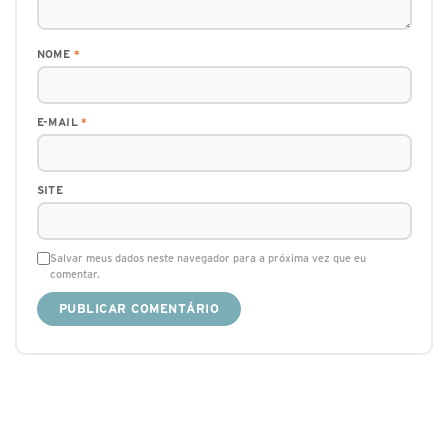
NOME
*
E-MAIL
*
SITE
Salvar meus dados neste navegador para a próxima vez que eu
comentar.