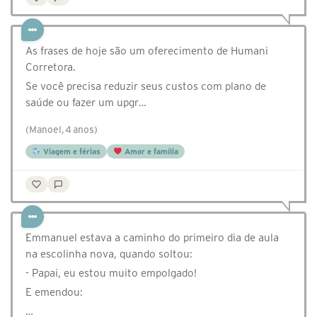
As frases de hoje são um oferecimento de Humani
Corretora.
Se você precisa reduzir seus custos com plano de
saúde ou fazer um upgr…
(Manoel, 4 anos)
Viagem e férias
Amor e família
Emmanuel estava a caminho do primeiro dia de aula
na escolinha nova, quando soltou:
- Papai, eu estou muito empolgado!
E emendou:
…