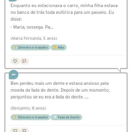
Enquanto eu estacionava o carro, minha filha estava
no banco de trás toda eufórica para um passeio. Eu
disse:
- Maria, sossega. Pa…
(Maria Fernanda, 5 anos)
Dinheiro e trabalho
Mãe
Ben perdeu mais um dente e estava ansioso pela
moeda da fada do dente. Depois de um momento,
perguntou se eu era a fada do dente. …
(Benjamin, 8 anos)
Dinheiro e trabalho
Fada do Dente