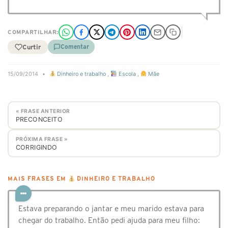
COMPARTILHAR:
Curtir
Comentar
15/09/2014
•
Dinheiro e trabalho
,
Escola
,
Mãe
« FRASE ANTERIOR
PRECONCEITO
PRÓXIMA FRASE »
CORRIGINDO
MAIS FRASES EM
DINHEIRO E TRABALHO
Estava preparando o jantar e meu marido estava para
chegar do trabalho. Então pedi ajuda para meu filho: