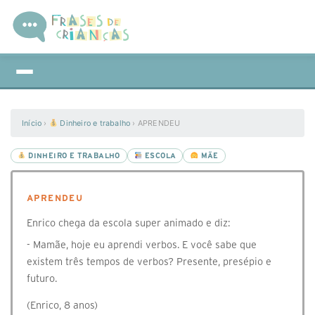
Início
›
Dinheiro e trabalho
›
APRENDEU
DINHEIRO E TRABALHO
ESCOLA
MÃE
APRENDEU
Enrico chega da escola super animado e diz:
- Mamãe, hoje eu aprendi verbos. E você sabe que
existem três tempos de verbos? Presente, presépio e
futuro.
(Enrico, 8 anos)