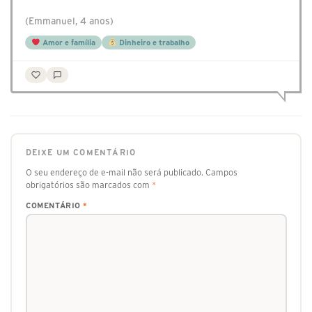
(Emmanuel, 4 anos)
Amor e família
Dinheiro e trabalho
DEIXE UM COMENTÁRIO
O seu endereço de e-mail não será publicado.
Campos
obrigatórios são marcados com
*
COMENTÁRIO
*