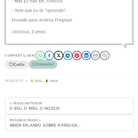
- Mas Eu não sei, Vinicius.
- Vem que eu te "aprendo".
Enviado pela Andrea Fregnani
(Vinicius, 3 anos)
COMPARTILHAR:
Curtir
Comentar
14/04/2010
•
Avós
,
Natal
« FRASE ANTERIOR
O SEU, O MEU, O NOSSO!
PRÓXIMA FRASE »
AINDA FALANDO SOBRE A PÁSCOA...