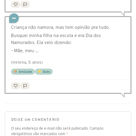
Criança não namora, mas tem opinião pra tudo.
Busquei minha filha na escola e era Dia dos
Namorados. Ela veio dizendo:
– Mãe, meu …
(Helena, 5 anos)
Amizade
Avós
DEIXE UM COMENTÁRIO
O seu endereço de e-mail não será publicado.
Campos
obrigatórios são marcados com
*