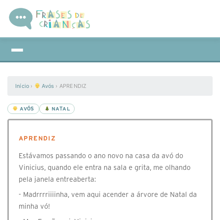
Início
›
Avós
›
APRENDIZ
AVÓS
NATAL
APRENDIZ
Estávamos passando o ano novo na casa da avó do
Vinicius, quando ele entra na sala e grita, me olhando
pela janela entreaberta:
- Madrrrriiiinha, vem aqui acender a árvore de Natal da
minha vó!