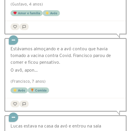
(Gustavo, 4 anos)
Amor e família
Avós
Estávamos almoçando e a avó contou que havia
tomado a vacina contra Covid. Francisco parou de
comer e ficou pensativo.
O avô, apon…
(Francisco, 7 anos)
Avós
Comida
Lucas estava na casa da avó e entrou na sala