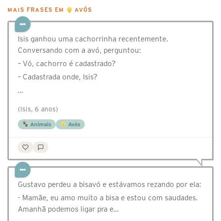
MAIS FRASES EM
AVÓS
Isis ganhou uma cachorrinha recentemente.
Conversando com a avó, perguntou:
– Vó, cachorro é cadastrado?
– Cadastrada onde, Isis?
…
(Isis, 6 anos)
Animais
Avós
Gustavo perdeu a bisavó e estávamos rezando por ela:
- Mamãe, eu amo muito a bisa e estou com saudades.
Amanhã podemos ligar pra e…