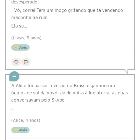
desesperado:
- Vó, corre! Tem um moço gritando que tá vendendo
maconha na rua!
Ela sa…
(Lucas, 5 anos)
Avós
A Alice foi passar o verão no Brasil e ganhou um
óculos de sol da vovó. Já de volta à Inglaterra, as duas
conversavam pelo Skype:
…
(Alice, 4 anos)
Avós