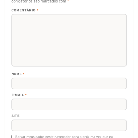
obrigatórios são marcados com
*
COMENTÁRIO
*
NOME
*
E-MAIL
*
SITE
Salvar meus dados neste navegador para a próxima vez que eu