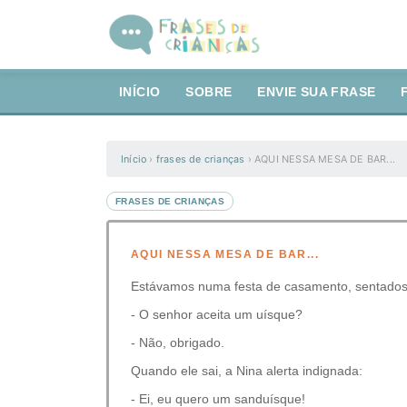
INÍCIO
SOBRE
ENVIE SUA FRASE
Início
›
frases de crianças
›
AQUI NESSA MESA DE BAR...
FRASES DE CRIANÇAS
AQUI NESSA MESA DE BAR...
Estávamos numa festa de casamento, sentados
- O senhor aceita um uísque?
- Não, obrigado.
Quando ele sai, a Nina alerta indignada:
- Ei, eu quero um sanduísque!