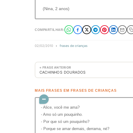
(Nina, 2 anos)
COMPARTILHAR:
02/02/2010
•
frases de crianças
« FRASE ANTERIOR
CACHINHOS DOURADOS
MAIS FRASES EM FRASES DE CRIANÇAS
- Alice, você me ama?
- Amo só um pouquinho.
- Por que só um pouquinho?
- Porque se amar demais, derrama, né?