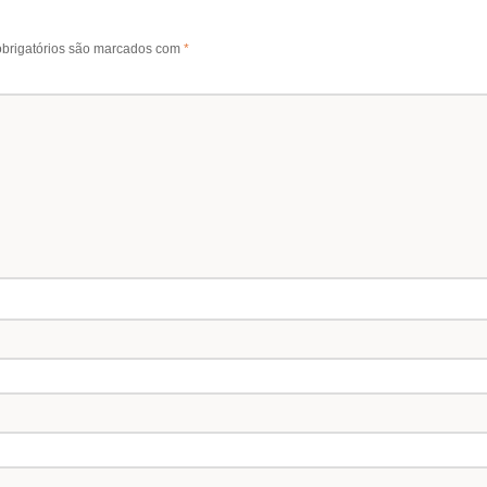
brigatórios são marcados com
*