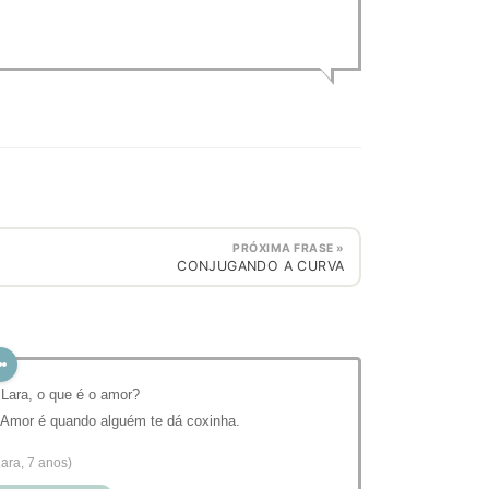
PRÓXIMA FRASE »
CONJUGANDO A CURVA
 Lara, o que é o amor?
 Amor é quando alguém te dá coxinha.
Lara, 7 anos)