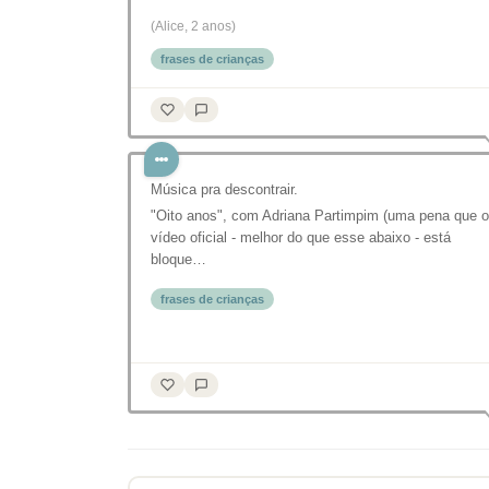
(Alice, 2 anos)
frases de crianças
Música pra descontrair.
"Oito anos", com Adriana Partimpim (uma pena que o
vídeo oficial - melhor do que esse abaixo - está
bloque…
frases de crianças