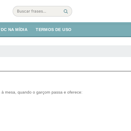
Buscar
FDC NA MÍDIA
TERMOS DE USO
 à mesa, quando o garçom passa e oferece: