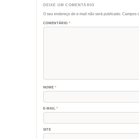
DEIXE UM COMENTÁRIO
O seu endereço de e-mail não será publicado.
Campos o
COMENTÁRIO
*
NOME
*
E-MAIL
*
SITE