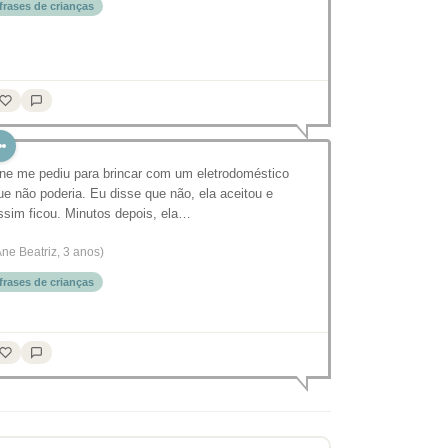
frases de crianças
ne me pediu para brincar com um eletrodoméstico
ue não poderia. Eu disse que não, ela aceitou e
ssim ficou. Minutos depois, ela…
Ane Beatriz, 3 anos)
frases de crianças