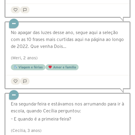
No apagar das luzes desse ano, segue aqui a seleção
com as 10 frases mais curtidas aqui na página ao longo
de 2022. Que venha Dois…
(Meri, 2 anos)
Viagem e férias
Amor e família
Era segunda-feira e estávamos nos arrumando para ir à
escola, quando Cecília perguntou:
– E quando é a primeira-feira?
(Cecília, 3 anos)