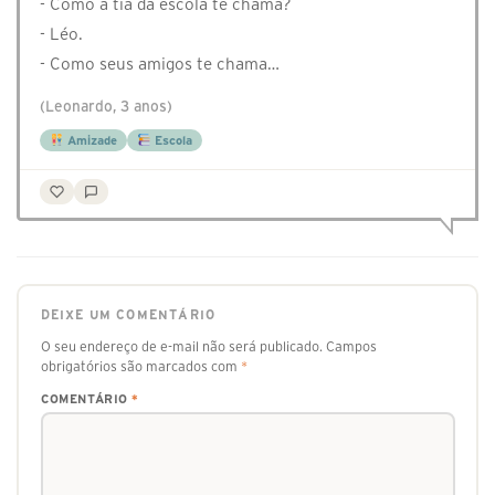
- Como a tia da escola te chama?
- Léo.
- Como seus amigos te chama…
(Leonardo, 3 anos)
Amizade
Escola
DEIXE UM COMENTÁRIO
O seu endereço de e-mail não será publicado.
Campos
obrigatórios são marcados com
*
COMENTÁRIO
*