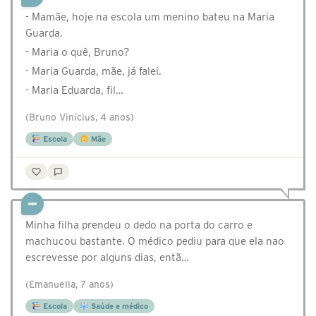
- Mamãe, hoje na escola um menino bateu na Maria
Guarda.
- Maria o quê, Bruno?
- Maria Guarda, mãe, já falei.
- Maria Eduarda, fil…
(Bruno Vinícius, 4 anos)
Escola
Mãe
Minha filha prendeu o dedo na porta do carro e
machucou bastante. O médico pediu para que ela nao
escrevesse por alguns dias, entã…
(Emanuella, 7 anos)
Escola
Saúde e médico