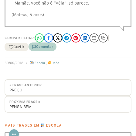
– Mamãe, você não é “véia”, só parece.
(Mateus, 5 anos)
COMPARTILHAR:
Curtir
Comentar
30/09/2018
•
Escola
,
Mãe
« FRASE ANTERIOR
PREÇO
PRÓXIMA FRASE »
PENSA BEM
MAIS FRASES EM
ESCOLA