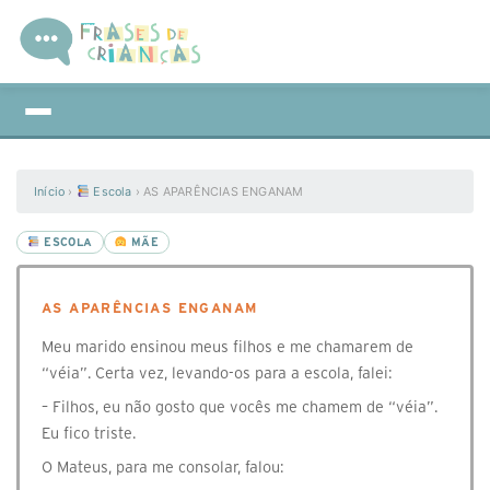
Início
›
Escola
›
AS APARÊNCIAS ENGANAM
ESCOLA
MÃE
AS APARÊNCIAS ENGANAM
Meu marido ensinou meus filhos e me chamarem de
“véia”. Certa vez, levando-os para a escola, falei:
– Filhos, eu não gosto que vocês me chamem de “véia”.
Eu fico triste.
O Mateus, para me consolar, falou: