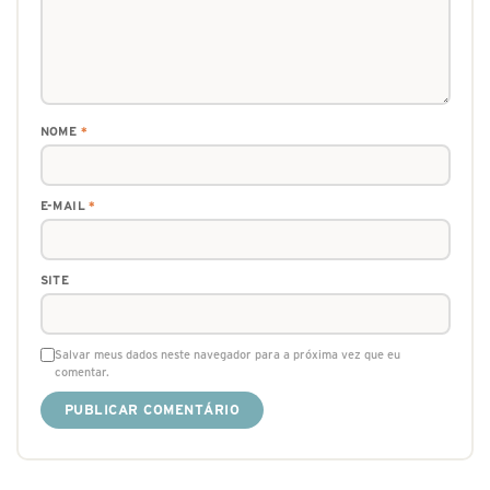
NOME
*
E-MAIL
*
SITE
Salvar meus dados neste navegador para a próxima vez que eu
comentar.