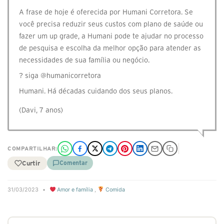
A frase de hoje é oferecida por Humani Corretora. Se
você precisa reduzir seus custos com plano de saúde ou
fazer um up grade, a Humani pode te ajudar no processo
de pesquisa e escolha da melhor opção para atender as
necessidades de sua família ou negócio.
? siga @‌humanicorretora
Humani. Há décadas cuidando dos seus planos.
(Davi, 7 anos)
COMPARTILHAR:
Curtir
Comentar
31/03/2023
•
Amor e família
,
Comida