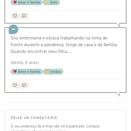
Amor e família
Avós
Sou enfermeira e estava trabalhando na linha de
frente durante a pandemia, longe de casa e da família.
Quando encontrei meu filho,…
(Bento, 5 anos)
Amor e família
Irmãos
DEIXE UM COMENTÁRIO
O seu endereço de e-mail não será publicado.
Campos