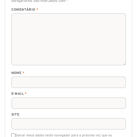
obrigatórios são marcados com
*
COMENTÁRIO
*
NOME
*
E-MAIL
*
SITE
Salvar meus dados neste navegador para a próxima vez que eu