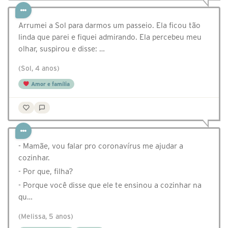
Arrumei a Sol para darmos um passeio. Ela ficou tão
linda que parei e fiquei admirando. Ela percebeu meu
olhar, suspirou e disse: …
(Sol, 4 anos)
Amor e família
- Mamãe, vou falar pro coronavírus me ajudar a
cozinhar.
- Por que, filha?
- Porque você disse que ele te ensinou a cozinhar na
qu…
(Melissa, 5 anos)