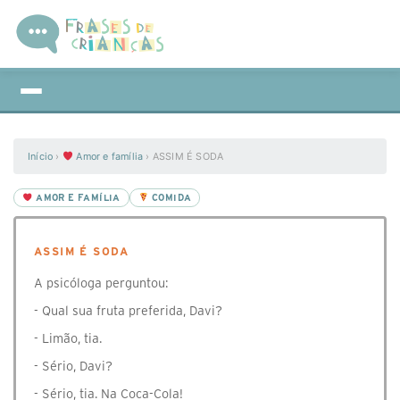
Início
›
Amor e família
›
ASSIM É SODA
AMOR E FAMÍLIA
COMIDA
ASSIM É SODA
A psicóloga perguntou:
- Qual sua fruta preferida, Davi?
- Limão, tia.
- Sério, Davi?
- Sério, tia. Na Coca-Cola!