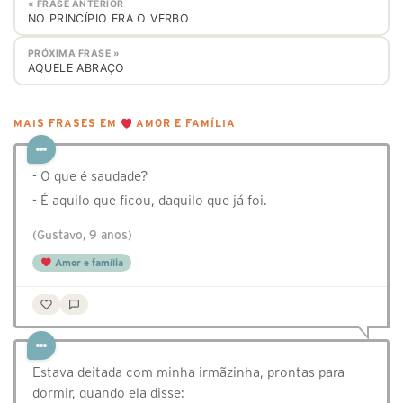
« FRASE ANTERIOR
NO PRINCÍPIO ERA O VERBO
PRÓXIMA FRASE »
AQUELE ABRAÇO
MAIS FRASES EM
AMOR E FAMÍLIA
- O que é saudade?
- É aquilo que ficou, daquilo que já foi.
(Gustavo, 9 anos)
Amor e família
Estava deitada com minha irmãzinha, prontas para
dormir, quando ela disse: