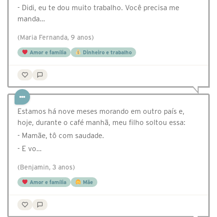
- Didi, eu te dou muito trabalho. Você precisa me
manda…
(Maria Fernanda, 9 anos)
Amor e família
Dinheiro e trabalho
Estamos há nove meses morando em outro país e,
hoje, durante o café manhã, meu filho soltou essa:
- Mamãe, tô com saudade.
- ⁠E vo…
(Benjamin, 3 anos)
Amor e família
Mãe