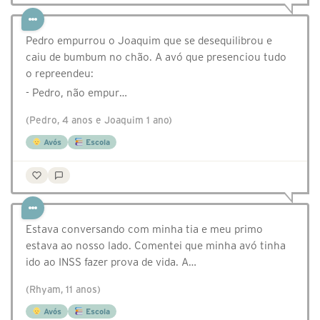
Pedro empurrou o Joaquim que se desequilibrou e
caiu de bumbum no chão. A avó que presenciou tudo
o repreendeu:
- Pedro, não empur…
(Pedro, 4 anos e Joaquim 1 ano)
Avós
Escola
Estava conversando com minha tia e meu primo
estava ao nosso lado. Comentei que minha avó tinha
ido ao INSS fazer prova de vida. A…
(Rhyam, 11 anos)
Avós
Escola