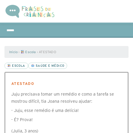
Início
›
Escola
›
ATESTADO
ESCOLA
SAÚDE E MÉDICO
ATESTADO
Juju precisava tomar um remédio e como a tarefa se
mostrou difícil, tia Joana resolveu ajudar:
- Juju, esse remédio é uma delícia!
- É? Prova!
(Julia, 3 anos)