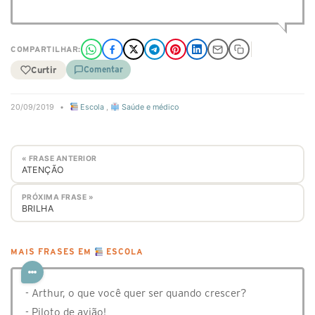
COMPARTILHAR:
Curtir
Comentar
20/09/2019
•
Escola
,
Saúde e médico
« FRASE ANTERIOR
ATENÇÃO
PRÓXIMA FRASE »
BRILHA
MAIS FRASES EM
ESCOLA
- Arthur, o que você quer ser quando crescer?⠀
- Piloto de avião!⠀