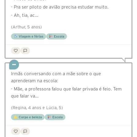
- Pra ser piloto de avião precisa estudar muito.⠀
- Ah, tia, ac…
(Arthur, 5 anos)
Viagem e férias
Escola
Irmãs conversando com a mãe sobre o que
aprenderam na escola:
- Mãe, a professora falou que falar privada é feio. Tem
que falar va…
(Regina, 4 anos e Lúcia, 5)
Corpo e beleza
Escola