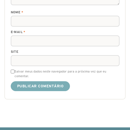
NOME
*
E-MAIL
*
SITE
Salvar meus dados neste navegador para a próxima vez que eu
comentar.