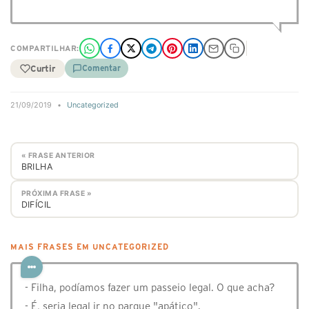
COMPARTILHAR:
Curtir
Comentar
21/09/2019
•
Uncategorized
« FRASE ANTERIOR
BRILHA
PRÓXIMA FRASE »
DIFÍCIL
MAIS FRASES EM UNCATEGORIZED
- Filha, podíamos fazer um passeio legal. O que acha?
- É, seria legal ir no parque "apático".