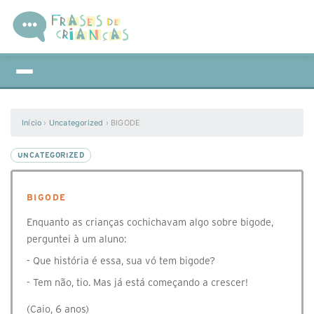
Início
›
Uncategorized
›
BIGODE
UNCATEGORIZED
BIGODE
Enquanto as crianças cochichavam algo sobre bigode,
perguntei à um aluno:
- Que história é essa, sua vó tem bigode?
- Tem não, tio. Mas já está começando a crescer!
(Caio, 6 anos)