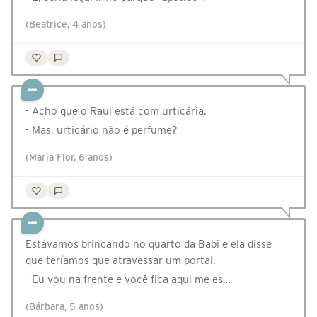
(Beatrice, 4 anos)
- Acho que o Raul está com urticária.
- Mas, urticário não é perfume?
(Maria Flor, 6 anos)
Estávamos brincando no quarto da Babi e ela disse
que teríamos que atravessar um portal.
- Eu vou na frente e você fica aqui me es…
(Bárbara, 5 anos)