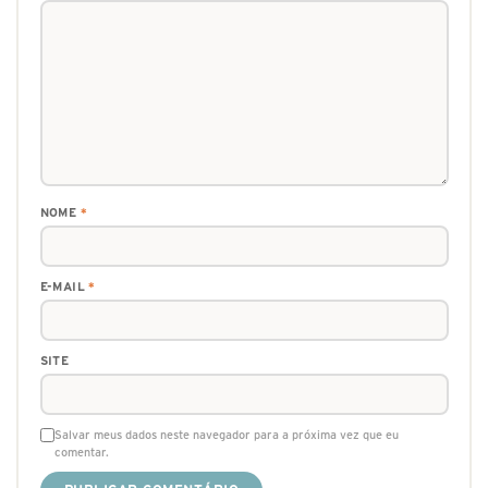
NOME
*
E-MAIL
*
SITE
Salvar meus dados neste navegador para a próxima vez que eu
comentar.