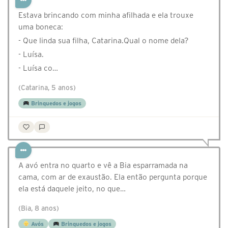
Estava brincando com minha afilhada e ela trouxe
uma boneca:
- Que linda sua filha, Catarina.Qual o nome dela?
- Luísa.
- Luísa co…
(Catarina, 5 anos)
Brinquedos e jogos
A avó entra no quarto e vê a Bia esparramada na
cama, com ar de exaustão. Ela então pergunta porque
ela está daquele jeito, no que…
(Bia, 8 anos)
Avós
Brinquedos e jogos