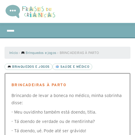
Início
›
Brinquedos e jogos
›
BRINCADEIRAS À PARTO
BRINQUEDOS E JOGOS
SAÚDE E MÉDICO
BRINCADEIRAS À PARTO
Brincando de levar a boneca no médico, minha sobrinha
disse:
- Meu ouvidinho também está doendo, titia.
- Tá doendo de verdade ou de mentirinha?
- Tá doendo, ué. Pode até ser grávido!