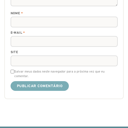
NOME
*
E-MAIL
*
SITE
Salvar meus dados neste navegador para a próxima vez que eu
comentar.