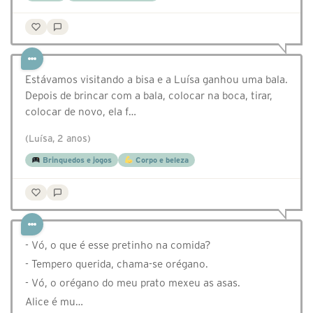
Estávamos visitando a bisa e a Luísa ganhou uma bala.
Depois de brincar com a bala, colocar na boca, tirar,
colocar de novo, ela f…
(Luísa, 2 anos)
Brinquedos e jogos
Corpo e beleza
- Vó, o que é esse pretinho na comida?
- Tempero querida, chama-se orégano.
- Vó, o orégano do meu prato mexeu as asas.
Alice é mu…