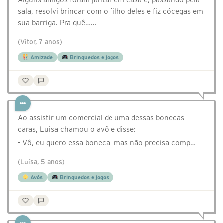
sala, resolvi brincar com o filho deles e fiz cócegas em
sua barriga. Pra quê……
(Vitor, 7 anos)
Amizade
Brinquedos e jogos
Ao assistir um comercial de uma dessas bonecas
caras, Luisa chamou o avô e disse:
- Vô, eu quero essa boneca, mas não precisa comp…
(Luísa, 5 anos)
Avós
Brinquedos e jogos