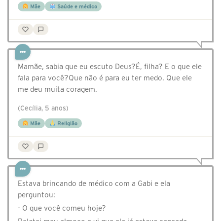
Mãe
Saúde e médico
Mamãe, sabia que eu escuto Deus?É, filha? E o que ele
fala para você?Que não é para eu ter medo. Que ele
me deu muita coragem.
(Cecília, 5 anos)
Mãe
Religião
Estava brincando de médico com a Gabi e ela
perguntou:
- O que você comeu hoje?