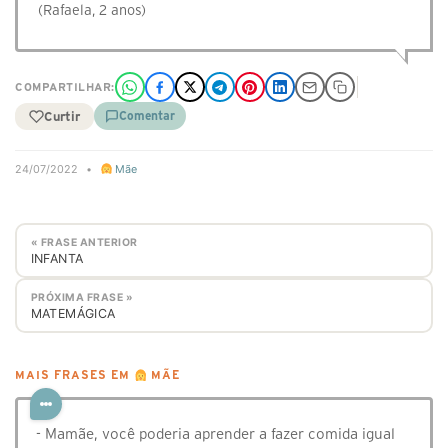
(Rafaela, 2 anos)
COMPARTILHAR:
Curtir
Comentar
24/07/2022
•
Mãe
« FRASE ANTERIOR
INFANTA
PRÓXIMA FRASE »
MATEMÁGICA
MAIS FRASES EM
MÃE
- Mamãe, você poderia aprender a fazer comida igual