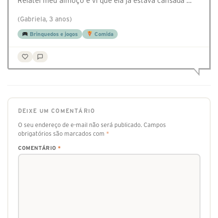
Relatei meu almoço e vi que ela já estava cansada …
(Gabriela, 3 anos)
Brinquedos e jogos
Comida
DEIXE UM COMENTÁRIO
O seu endereço de e-mail não será publicado.
Campos
obrigatórios são marcados com
*
COMENTÁRIO
*