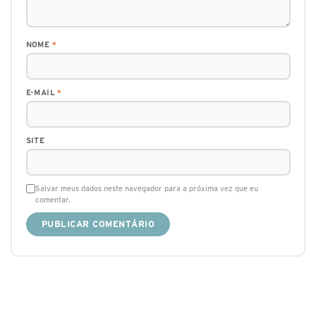
NOME
*
E-MAIL
*
SITE
Salvar meus dados neste navegador para a próxima vez que eu
comentar.