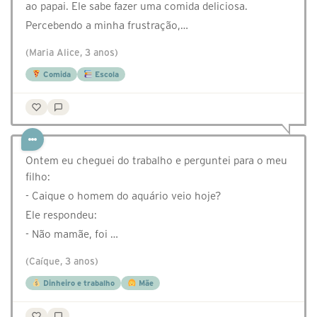
ao papai. Ele sabe fazer uma comida deliciosa.
Percebendo a minha frustração,…
(Maria Alice, 3 anos)
Comida
Escola
Ontem eu cheguei do trabalho e perguntei para o meu
filho:
- Caique o homem do aquário veio hoje?
Ele respondeu:
- Não mamãe, foi …
(Caíque, 3 anos)
Dinheiro e trabalho
Mãe