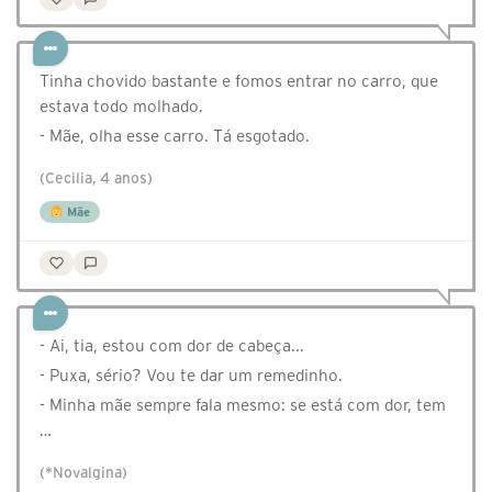
Tinha chovido bastante e fomos entrar no carro, que
estava todo molhado.
- Mãe, olha esse carro. Tá esgotado.
(Cecilia, 4 anos)
Mãe
- Ai, tia, estou com dor de cabeça...
- Puxa, sério? Vou te dar um remedinho.
- Minha mãe sempre fala mesmo: se está com dor, tem
…
(*Novalgina)