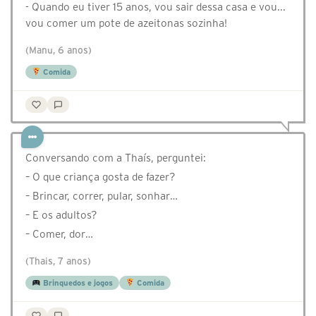
- Quando eu tiver 15 anos, vou sair dessa casa e vou...
vou comer um pote de azeitonas sozinha!
(Manu, 6 anos)
Comida
Conversando com a Thaís, perguntei:
– O que criança gosta de fazer?
– Brincar, correr, pular, sonhar…
– E os adultos?
– Comer, dor…
(Thais, 7 anos)
Brinquedos e jogos
Comida