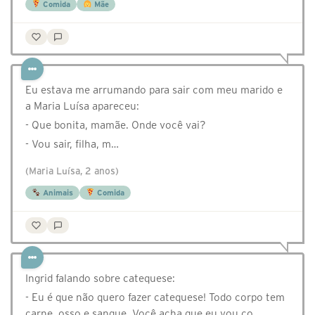
Comida
Mãe
Eu estava me arrumando para sair com meu marido e
a Maria Luísa apareceu:
- Que bonita, mamãe. Onde você vai?
- Vou sair, filha, m…
(Maria Luísa, 2 anos)
Animais
Comida
Ingrid falando sobre catequese:
- Eu é que não quero fazer catequese! Todo corpo tem
carne, osso e sangue. Você acha que eu vou co…