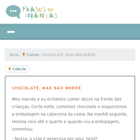
Início
›
Comida
›
CHOCOLATE, MAS NÃO MORDE
COMIDA
CHOCOLATE, MAS NÃO MORDE
Meu marido e eu evitamos comer doces na frente das
crianças. Certa noite, comemos chocolate e esquecemos
a embalagem na cabeceira da cama. Na manhã seguinte,
Helena veio até o quarto e quando viu a embalagem,
comentou:
- Nossa, a vida é generosa por aqui, hein?