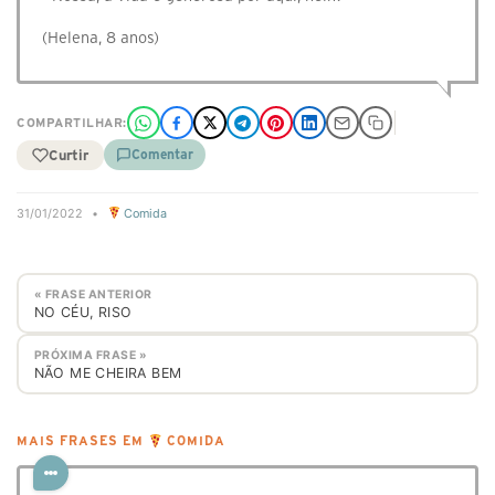
(Helena, 8 anos)
COMPARTILHAR:
Curtir
Comentar
31/01/2022
•
Comida
« FRASE ANTERIOR
NO CÉU, RISO
PRÓXIMA FRASE »
NÃO ME CHEIRA BEM
MAIS FRASES EM
COMIDA