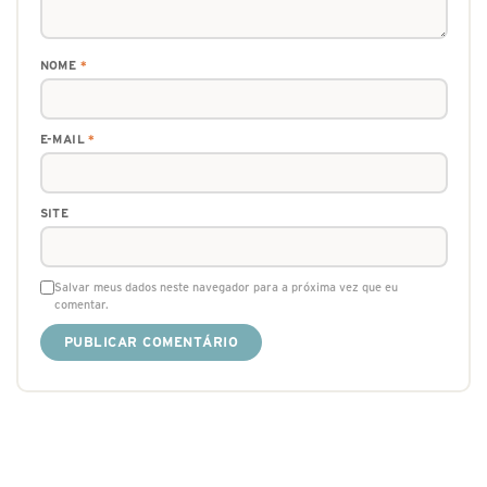
NOME
*
E-MAIL
*
SITE
Salvar meus dados neste navegador para a próxima vez que eu
comentar.