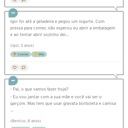
Igor foi até a geladeira e pegou um iogurte. Com
pressa para comer, não esperou eu abrir a embalagem
e ao tentar abrir sozinho dei…
(Igor, 3 anos)
Comida
Mãe
- Pai, o que vamos fazer hoje?
- Eu vou jantar com a sua mãe e você vai ser o
garçom. Mas tem que usar gravata borboleta e camisa
…
(Benício, 8 anos)