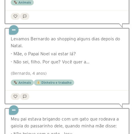
Animais
Levamos Bernardo ao shopping alguns dias depois do
Natal.
- Mãe, o Papai Noel vai estar lá?
- Não sei, filho. Por que? Você quer a…
(Bernardo, 4 anos)
Animais
Dinheiro e trabalho
Meu pai estava brigando com um gato que rodeava a
gaiola do passarinho dele, quando minha mãe disse:
- Não brigue com o gato. Jesu…