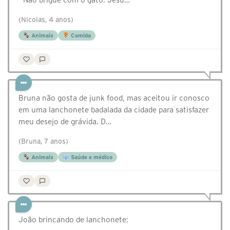
(Nicolas, 4 anos)
Animais
Comida
Bruna não gosta de junk food, mas aceitou ir conosco
em uma lanchonete badalada da cidade para satisfazer
meu desejo de grávida. D…
(Bruna, 7 anos)
Animais
Saúde e médico
João brincando de lanchonete: