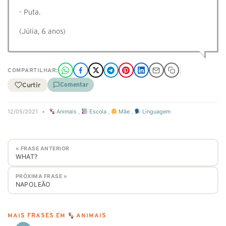
- Puta.
(Júlia, 6 anos)
COMPARTILHAR:
Curtir
Comentar
12/05/2021
•
Animais
,
Escola
,
Mãe
,
Linguagem
« FRASE ANTERIOR
WHAT?
PRÓXIMA FRASE »
NAPOLEÃO
MAIS FRASES EM
ANIMAIS