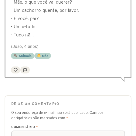
- Mãe, o que você vai querer?
- Um cachorro-quente, por favor.
- E você, pai?
- Um x-tudo.
- Tudo nã…
(João, 4 anos)
Animais
Mãe
DEIXE UM COMENTÁRIO
O seu endereço de e-mail não será publicado.
Campos
obrigatórios são marcados com
*
COMENTÁRIO
*