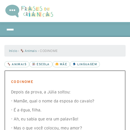
Início
›
Animais
›
CODINOME
ANIMAIS
ESCOLA
MÃE
LINGUAGEM
CODINOME
Depois da prova, a Júlia soltou:
- Mamãe, qual o nome da esposa do cavalo?
- É a égua, filha.
- Ah, eu sabia que era um palavrão!
- Mas o que você colocou, meu amor?