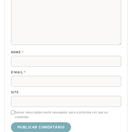
NOME
*
E-MAIL
*
SITE
Salvar meus dados neste navegador para a próxima vez que eu
comentar.