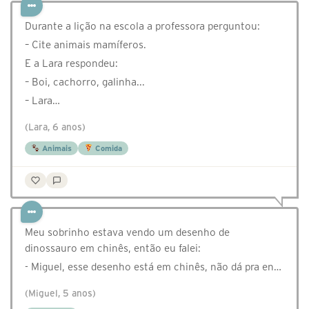
Durante a lição na escola a professora perguntou:
– Cite animais mamíferos.
E a Lara respondeu:
– Boi, cachorro, galinha...
– Lara…
(Lara, 6 anos)
Animais
Comida
Meu sobrinho estava vendo um desenho de
dinossauro em chinês, então eu falei:
- Miguel, esse desenho está em chinês, não dá pra en…
(Miguel, 5 anos)