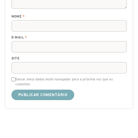
NOME
*
E-MAIL
*
SITE
Salvar meus dados neste navegador para a próxima vez que eu
comentar.