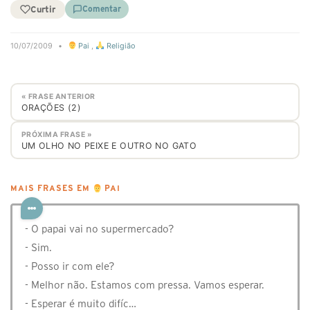
Curtir
Comentar
10/07/2009
•
Pai
,
Religião
« FRASE ANTERIOR
ORAÇÕES (2)
PRÓXIMA FRASE »
UM OLHO NO PEIXE E OUTRO NO GATO
MAIS FRASES EM
PAI
- O papai vai no supermercado?
- Sim.
- Posso ir com ele?
- Melhor não. Estamos com pressa. Vamos esperar.
- Esperar é muito difíc…