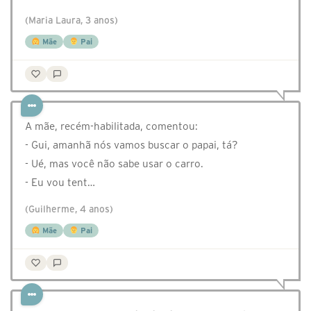
(Maria Laura, 3 anos)
Mãe
Pai
A mãe, recém-habilitada, comentou:
- Gui, amanhã nós vamos buscar o papai, tá?
- Ué, mas você não sabe usar o carro.
- Eu vou tent…
(Guilherme, 4 anos)
Mãe
Pai