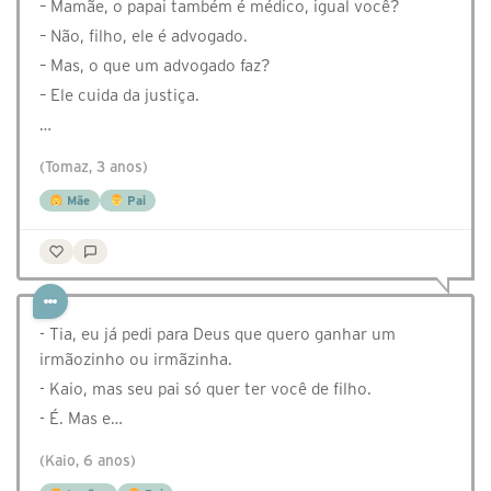
– Mamãe, o papai também é médico, igual você?
– Não, filho, ele é advogado.
– Mas, o que um advogado faz?
– Ele cuida da justiça.
…
(Tomaz, 3 anos)
Mãe
Pai
- Tia, eu já pedi para Deus que quero ganhar um
irmãozinho ou irmãzinha.
- Kaio, mas seu pai só quer ter você de filho.
- É. Mas e…
(Kaio, 6 anos)