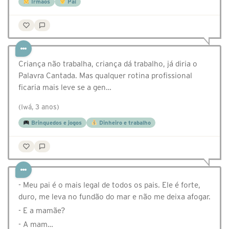
Irmãos
Pai
Criança não trabalha, criança dá trabalho, já diria o
Palavra Cantada. Mas qualquer rotina profissional
ficaria mais leve se a gen…
(Iwá, 3 anos)
Brinquedos e jogos
Dinheiro e trabalho
- Meu pai é o mais legal de todos os pais. Ele é forte,
duro, me leva no fundão do mar e não me deixa afogar.
- E a mamãe?
- A mam…