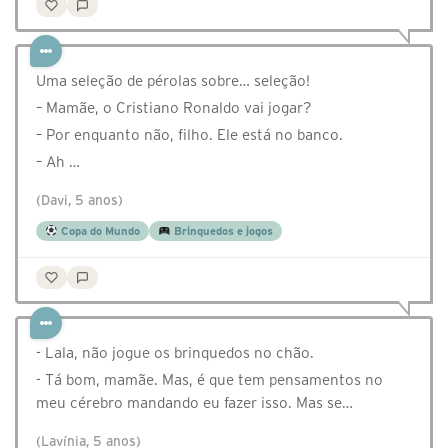
Uma seleção de pérolas sobre… seleção!
– Mamãe, o Cristiano Ronaldo vai jogar?
– Por enquanto não, filho. Ele está no banco.
– Ah …
(Davi, 5 anos)
Copa do Mundo
Brinquedos e jogos
- Lala, não jogue os brinquedos no chão.
- Tá bom, mamãe. Mas, é que tem pensamentos no
meu cérebro mandando eu fazer isso. Mas se…
(Lavínia, 5 anos)