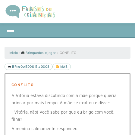
Início
›
Brinquedos e jogos
›
CONFLITO
BRINQUEDOS E JOGOS
MÃE
CONFLITO
A Vitória estava discutindo com a mãe porque queria
brincar por mais tempo. A mãe se exaltou e disse:
- Vitória, não! Você sabe por que eu brigo com você,
filha?
A menina calmamente respondeu: