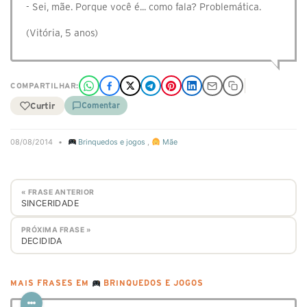
- Sei, mãe. Porque você é... como fala? Problemática.
(Vitória, 5 anos)
COMPARTILHAR:
Curtir
Comentar
08/08/2014
•
Brinquedos e jogos
,
Mãe
« FRASE ANTERIOR
SINCERIDADE
PRÓXIMA FRASE »
DECIDIDA
MAIS FRASES EM
BRINQUEDOS E JOGOS