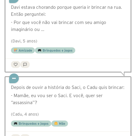
Davi estava chorando porque queria ir brincar na rua.
Então perguntei:
- Por que você não vai brincar com seu amigo
imaginário ou …
(Davi, 5 anos)
Amizade
Brinquedos e jogos
Depois de ouvir a história do Saci, o Cadu quis brincar:
- Mamãe, eu vou ser o Saci. E você, quer ser
“assassina”?
(Cadu, 4 anos)
Brinquedos e jogos
Mãe