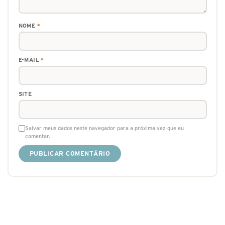
NOME
*
E-MAIL
*
SITE
Salvar meus dados neste navegador para a próxima vez que eu
comentar.