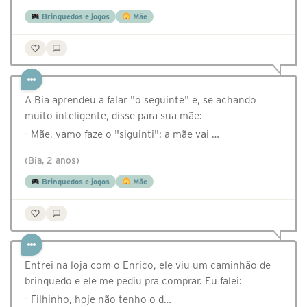
Brinquedos e jogos
Mãe
A Bia aprendeu a falar "o seguinte" e, se achando
muito inteligente, disse para sua mãe:
- Mãe, vamo faze o "siguinti": a mãe vai …
(Bia, 2 anos)
Brinquedos e jogos
Mãe
Entrei na loja com o Enrico, ele viu um caminhão de
brinquedo e ele me pediu pra comprar. Eu falei:
- Filhinho, hoje não tenho o d…