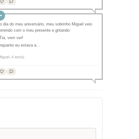
o dia do meu aniversário, meu sobrinho Miguel veio
orrendo com o meu presente e gritando:⠀
 Tia, vem ver!⠀
nquanto eu estava a…
Miguel, 4 anos)