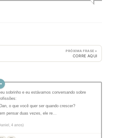
PRÓXIMA FRASE »
CORRE AQUI
eu sobrinho e eu estávamos conversando sobre
rofissões:
 Dan, o que você quer ser quando crescer?
em pensar duas vezes, ele re…
Daniel, 4 anos)