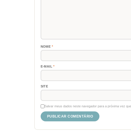
NOME
*
E-MAIL
*
SITE
Salvar meus dados neste navegador para a próxima vez que