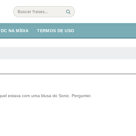
Buscar
FDC NA MÍDIA
TERMOS DE USO
uel estava com uma blusa do Sonic. Perguntei: