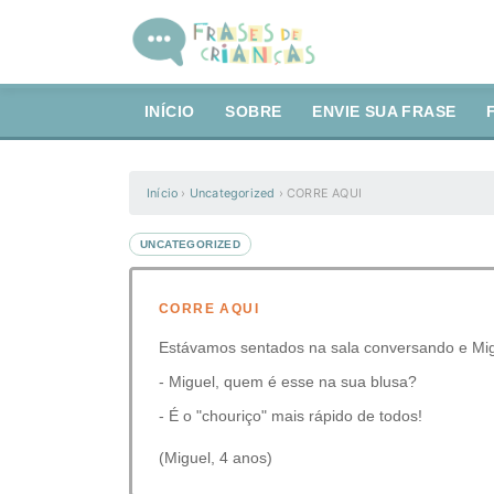
INÍCIO
SOBRE
ENVIE SUA FRASE
Início
›
Uncategorized
›
CORRE AQUI
UNCATEGORIZED
CORRE AQUI
Estávamos sentados na sala conversando e Mig
- Miguel, quem é esse na sua blusa?
- É o "chouriço" mais rápido de todos!
(Miguel, 4 anos)