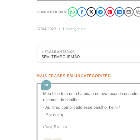
COMPARTILHAR:
07/04/2022
•
Uncategorized
« FRASE ANTERIOR
SEM TEMPO IRMÃO
MAIS FRASES EM UNCATEGORIZED
Meu filho tem uma bateria e estava tocando quando 
reclamei do barulho.
- Ai, filho, complicado esse barulho, hein!?
- Por que q…
(Davi, 5 anos)