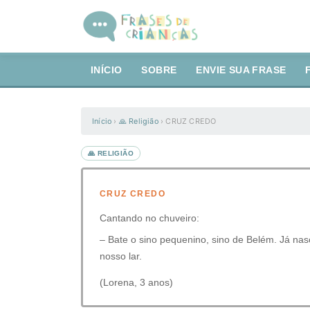
INÍCIO
SOBRE
ENVIE SUA FRASE
Início
›
🙏 Religião
›
CRUZ CREDO
🙏 RELIGIÃO
CRUZ CREDO
Cantando no chuveiro:
– Bate o sino pequenino, sino de Belém. Já nasc
nosso lar.
(Lorena, 3 anos)