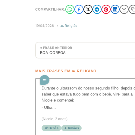
COMPARTILHAR:
19/04/2026
•
🙏 Religião
« FRASE ANTERIOR
BOA COREGA
MAIS FRASES EM 🙏 RELIGIÃO
Durante o ultrassom do nosso segundo filho, depois 
saber que estava tudo bem com o bebê, virei para a
Nicole e comentei:
- Olha…
(Nicole, 3 anos)
👶 Bebês
👧 Irmãos