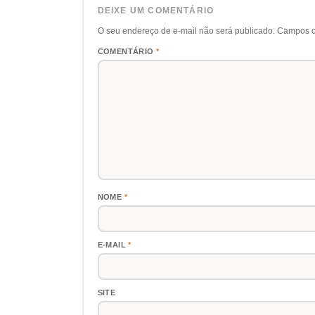
DEIXE UM COMENTÁRIO
O seu endereço de e-mail não será publicado.
Campos o
COMENTÁRIO
*
NOME
*
E-MAIL
*
SITE