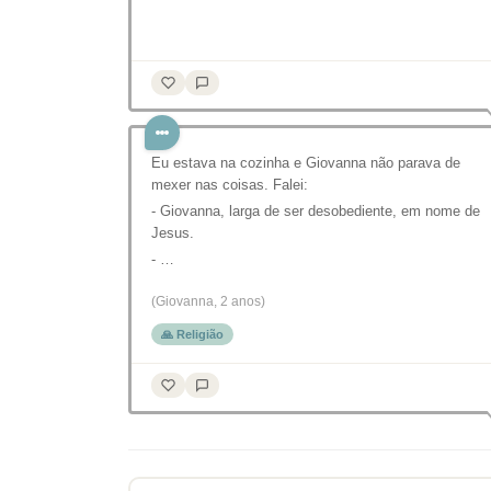
Eu estava na cozinha e Giovanna não parava de
mexer nas coisas. Falei:
- Giovanna, larga de ser desobediente, em nome de
Jesus.
- …
(Giovanna, 2 anos)
🙏 Religião