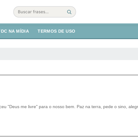
Buscar
FDC NA MÍDIA
TERMOS DE USO
eu "Deus me livre" para o nosso bem. Paz na terra, pede o sino, alegr