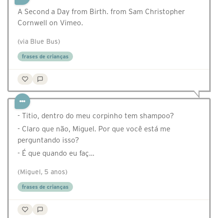
A Second a Day from Birth. from Sam Christopher
Cornwell on Vimeo.
(via Blue Bus)
frases de crianças
- Titio, dentro do meu corpinho tem shampoo?
- Claro que não, Miguel. Por que você está me
perguntando isso?
- É que quando eu faç…
(Miguel, 5 anos)
frases de crianças