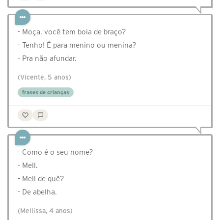
- Moça, você tem boia de braço?
- Tenho! É para menino ou menina?
- Pra não afundar.
(Vicente, 5 anos)
frases de crianças
- Como é o seu nome?
- Mell.
- Mell de quê?
- De abelha.
(Mellissa, 4 anos)