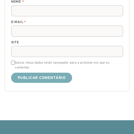
NOME
*
E-MAIL
*
SITE
Salvar meus dados neste navegador para a próxima vez que eu
comentar.