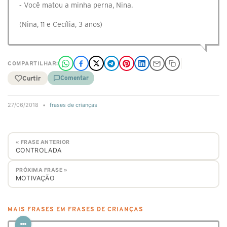
⁃ Você matou a minha perna, Nina.
(Nina, 11 e Cecília, 3 anos)
COMPARTILHAR:
Curtir
Comentar
27/06/2018
•
frases de crianças
« FRASE ANTERIOR
CONTROLADA
PRÓXIMA FRASE »
MOTIVAÇÃO
MAIS FRASES EM FRASES DE CRIANÇAS