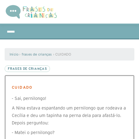
Início
›
frases de crianças
›
CUIDADO
FRASES DE CRIANÇAS
CUIDADO
⁃ Sai, pernilongo!
A Nina estava espantando um pernilongo que rodeava a
Cecília e deu um tapinha na perna dela para afastá-lo.
Depois perguntou:
⁃ Matei o pernilongo?