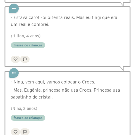
- Estava caro! Foi oitenta reais. Mas eu fingi que era
um real e comprei.
(Hilton, 4 anos)
frases de crianças
- Nina, vem aqui, vamos colocar o Crocs.
- Mas, Eugênia, princesa não usa Crocs. Princesa usa
sapatinho de cristal.
(Nina, 3 anos)
frases de crianças