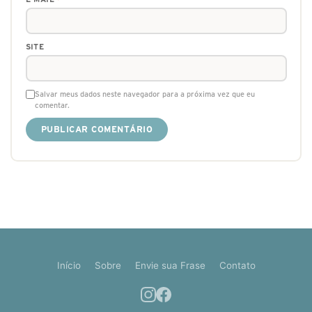
SITE
Salvar meus dados neste navegador para a próxima vez que eu
comentar.
Início
Sobre
Envie sua Frase
Contato