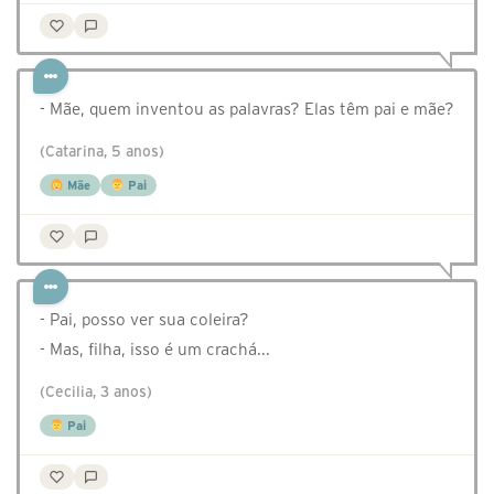
- Mãe, quem inventou as palavras? Elas têm pai e mãe?
(Catarina, 5 anos)
Mãe
Pai
- Pai, posso ver sua coleira?
- Mas, filha, isso é um crachá...
(Cecilia, 3 anos)
Pai