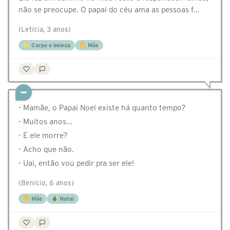
não se preocupe. O papai do céu ama as pessoas f…
(Letícia, 3 anos)
Corpo e beleza
Mãe
- Mamãe, o Papai Noel existe há quanto tempo?
- Muitos anos...
- E ele morre?
- Acho que não.
- Uai, então vou pedir pra ser ele!
(Benício, 6 anos)
Mãe
Natal