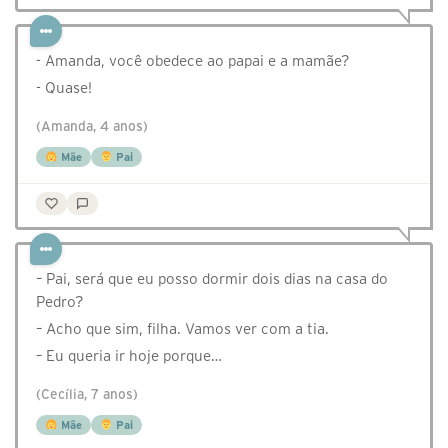
- Amanda, você obedece ao papai e a mamãe?
- Quase!
(Amanda, 4 anos)
Mãe
Pai
– Pai, será que eu posso dormir dois dias na casa do
Pedro?
– Acho que sim, filha. Vamos ver com a tia.
– Eu queria ir hoje porque…
(Cecília, 7 anos)
Mãe
Pai