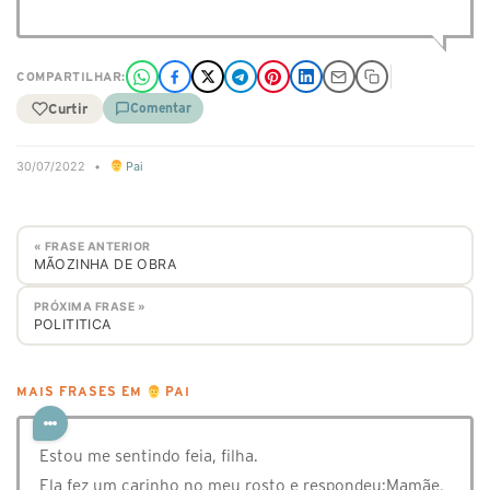
COMPARTILHAR:
Curtir
Comentar
30/07/2022
•
Pai
« FRASE ANTERIOR
MÃOZINHA DE OBRA
PRÓXIMA FRASE »
POLITITICA
MAIS FRASES EM
PAI
Estou me sentindo feia, filha.
Ela fez um carinho no meu rosto e respondeu:Mamãe,