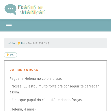
Início
›
Pai
›
DAI ME FORÇAS
PAI
DAI ME FORÇAS
Peguei a Helena no colo e disse:
- Nossa! Eu estou muito forte pra conseguir te carregar
assim.
- É porque papai do céu está te dando forças.
(Helena, 4 anos)