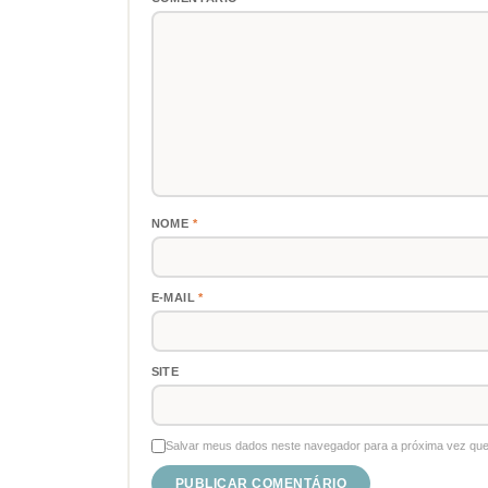
NOME
*
E-MAIL
*
SITE
Salvar meus dados neste navegador para a próxima vez que