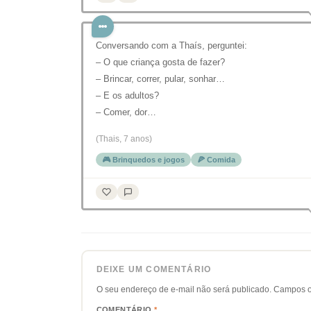
Conversando com a Thaís, perguntei:
– O que criança gosta de fazer?
– Brincar, correr, pular, sonhar…
– E os adultos?
– Comer, dor…
(Thais, 7 anos)
🎮 Brinquedos e jogos
🍕 Comida
DEIXE UM COMENTÁRIO
O seu endereço de e-mail não será publicado.
Campos o
COMENTÁRIO
*