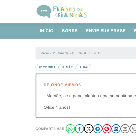
INÍCIO
SOBRE
ENVIE SUA FRASE
Início
›
🍕 Comida
›
DE ONDE VIEMOS
🍕 COMIDA
👩 MÃE
👨 PAI
DE ONDE VIEMOS
- Mamãe, se o papai plantou uma sementinha e
(Alice 4 anos)
COMPARTILHAR: