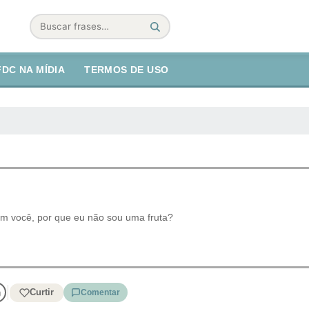
Buscar
FDC NA MÍDIA
TERMOS DE USO
m você, por que eu não sou uma fruta?
Curtir
Comentar