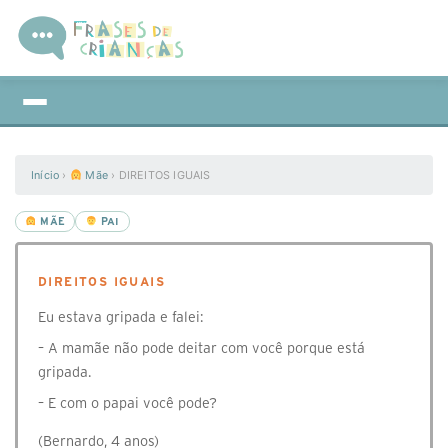
Início
›
Mãe
›
DIREITOS IGUAIS
MÃE
PAI
DIREITOS IGUAIS
Eu estava gripada e falei:
– A mamãe não pode deitar com você porque está
gripada.
– E com o papai você pode?
(Bernardo, 4 anos)