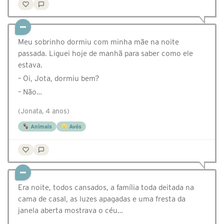
Meu sobrinho dormiu com minha mãe na noite
passada. Liguei hoje de manhã para saber como ele
estava.
– Oi, Jota, dormiu bem?
– Não…
(Jonata, 4 anos)
Animais
Avós
Era noite, todos cansados, a família toda deitada na
cama de casal, as luzes apagadas e uma fresta da
janela aberta mostrava o céu…