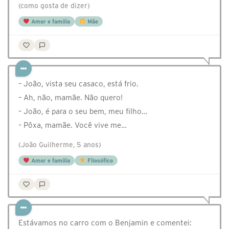
(como gosta de dizer)
Amor e família
Mãe
– João, vista seu casaco, está frio.
– Ah, não, mamãe. Não quero!
– João, é para o seu bem, meu filho…
– Pôxa, mamãe. Você vive me…
(João Guilherme, 5 anos)
Amor e família
Filosófico
Estávamos no carro com o Benjamin e comentei: