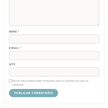
NOME
*
E-MAIL
*
SITE
Salvar meus dados neste navegador para a próxima vez que eu
comentar.