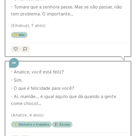
– Tomara que a senhora passe. Mas se não passar, não
tem problema. O importante…
(Emanuel, 7 anos)
Mãe
- Analice, você está feliz?
- Sim.
- O que é felicidade para você?
- Ai, mamãe... é igual aquilo que dá quando a gente
come chocol…
(Analice, 4 anos)
Dinheiro e trabalho
Escola