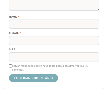
NOME
*
E-MAIL
*
SITE
Salvar meus dados neste navegador para a próxima vez que eu
comentar.