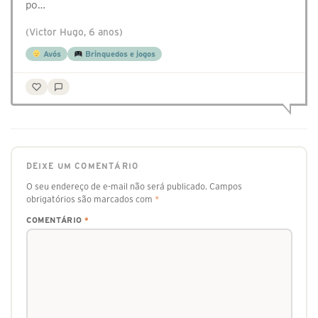
po…
(Victor Hugo, 6 anos)
Avós
Brinquedos e jogos
DEIXE UM COMENTÁRIO
O seu endereço de e-mail não será publicado.
Campos
obrigatórios são marcados com
*
COMENTÁRIO
*