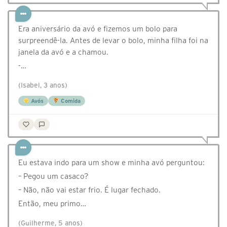
Era aniversário da avó e fizemos um bolo para
surpreendê-la. Antes de levar o bolo, minha filha foi na
janela da avó e a chamou.
-…
(Isabel, 3 anos)
Avós
Comida
Eu estava indo para um show e minha avó perguntou:
– Pegou um casaco?
– Não, não vai estar frio. É lugar fechado.
Então, meu primo…
(Guilherme, 5 anos)