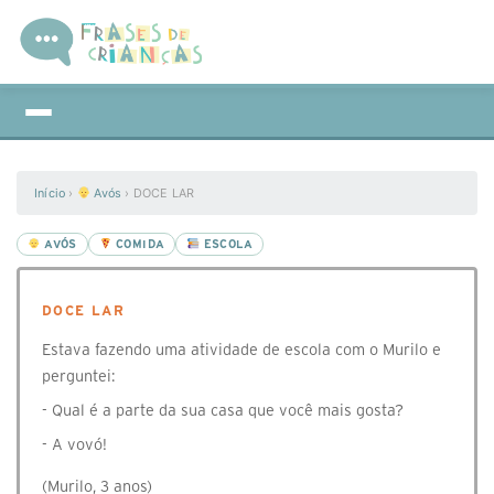
Início
›
Avós
›
DOCE LAR
AVÓS
COMIDA
ESCOLA
DOCE LAR
Estava fazendo uma atividade de escola com o Murilo e
perguntei:
- Qual é a parte da sua casa que você mais gosta?
- A vovó!
(Murilo, 3 anos)