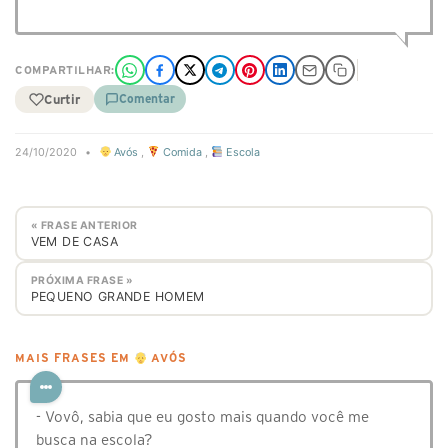
COMPARTILHAR:
Curtir
Comentar
24/10/2020
•
Avós
,
Comida
,
Escola
« FRASE ANTERIOR
VEM DE CASA
PRÓXIMA FRASE »
PEQUENO GRANDE HOMEM
MAIS FRASES EM
AVÓS
- Vovô, sabia que eu gosto mais quando você me
busca na escola?