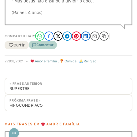
- Mas Jesus não ensinou a dividir o doce.
(Rafael, 4 anos)
COMPARTILHAR:
Curtir
Comentar
22/08/2021
•
Amor e família
,
Comida
,
Religião
« FRASE ANTERIOR
RUPESTRE
PRÓXIMA FRASE »
HIPOCONDRÍACO
MAIS FRASES EM
AMOR E FAMÍLIA