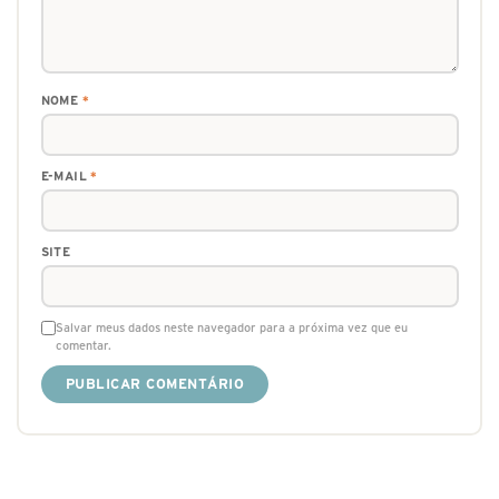
NOME
*
E-MAIL
*
SITE
Salvar meus dados neste navegador para a próxima vez que eu
comentar.