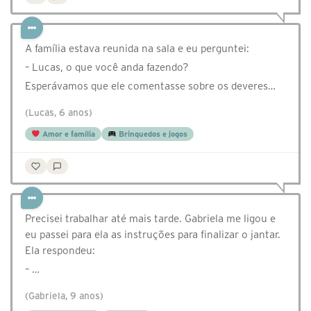
A família estava reunida na sala e eu perguntei:
– Lucas, o que você anda fazendo?
Esperávamos que ele comentasse sobre os deveres…
(Lucas, 6 anos)
Amor e família
Brinquedos e jogos
Precisei trabalhar até mais tarde. Gabriela me ligou e
eu passei para ela as instruções para finalizar o jantar.
Ela respondeu:
– …
(Gabriela, 9 anos)