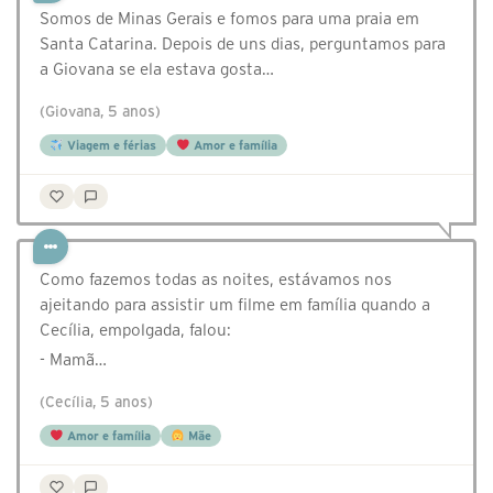
Somos de Minas Gerais e fomos para uma praia em
Santa Catarina. Depois de uns dias, perguntamos para
a Giovana se ela estava gosta…
(Giovana, 5 anos)
Viagem e férias
Amor e família
Como fazemos todas as noites, estávamos nos
ajeitando para assistir um filme em família quando a
Cecília, empolgada, falou:
- Mamã…
(Cecília, 5 anos)
Amor e família
Mãe