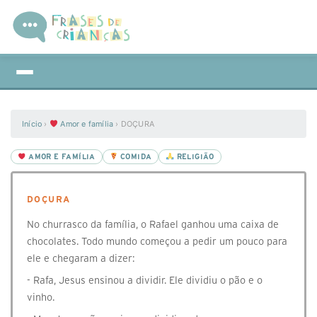
Início
›
Amor e família
›
DOÇURA
AMOR E FAMÍLIA
COMIDA
RELIGIÃO
DOÇURA
No churrasco da família, o Rafael ganhou uma caixa de
chocolates. Todo mundo começou a pedir um pouco para
ele e chegaram a dizer:
- Rafa, Jesus ensinou a dividir. Ele dividiu o pão e o
vinho.