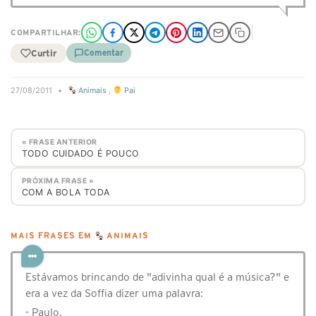
COMPARTILHAR:
Curtir
Comentar
27/08/2011
•
Animais
,
Pai
« FRASE ANTERIOR
TODO CUIDADO É POUCO
PRÓXIMA FRASE »
COM A BOLA TODA
MAIS FRASES EM
ANIMAIS
Estávamos brincando de "adivinha qual é a música?" e
era a vez da Soffia dizer uma palavra:
- Paulo.