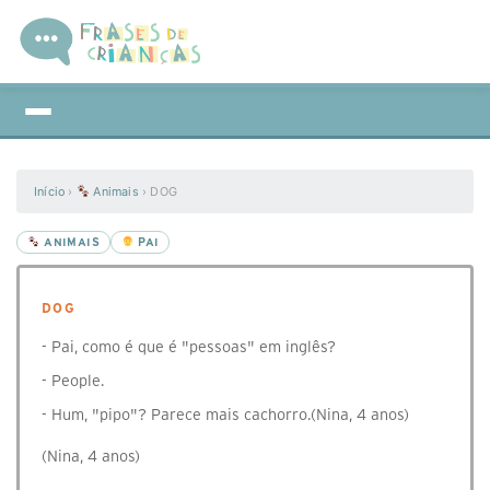
Início
›
Animais
›
DOG
ANIMAIS
PAI
DOG
- Pai, como é que é "pessoas" em inglês?
- People.
- Hum, "pipo"? Parece mais cachorro.(Nina, 4 anos)
(Nina, 4 anos)