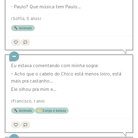
- Paulo? Que música tem Paulo…
(Soffia, 5 anos)
Animais
Eu estava comentando com minha sogra:
– Acho que o cabelo do Chico está menos loiro, está
mais pra castanho...
Ele olhou pra mim e…
(Francisco, 1 ano)
Animais
Corpo e beleza