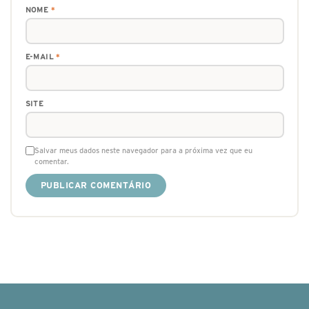
NOME
*
E-MAIL
*
SITE
Salvar meus dados neste navegador para a próxima vez que eu
comentar.