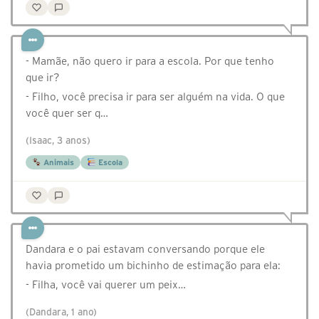
- Mamãe, não quero ir para a escola. Por que tenho
que ir?
- Filho, você precisa ir para ser alguém na vida. O que
você quer ser q…
(Isaac, 3 anos)
Animais
Escola
Dandara e o pai estavam conversando porque ele
havia prometido um bichinho de estimação para ela:
- Filha, você vai querer um peix…
(Dandara, 1 ano)