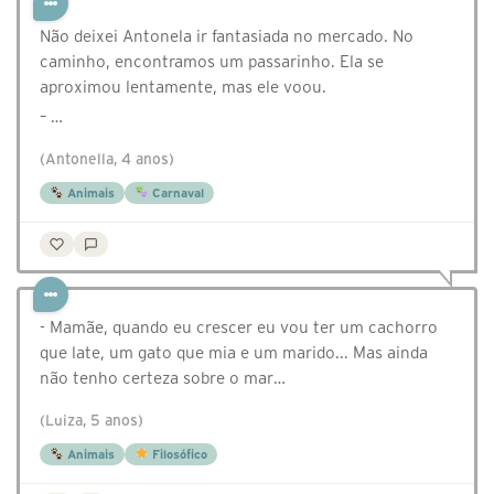
Não deixei Antonela ir fantasiada no mercado. No
caminho, encontramos um passarinho. Ela se
aproximou lentamente, mas ele voou.
– …
(Antonella, 4 anos)
Animais
Carnaval
- Mamãe, quando eu crescer eu vou ter um cachorro
que late, um gato que mia e um marido... Mas ainda
não tenho certeza sobre o mar…
(Luiza, 5 anos)
Animais
Filosófico