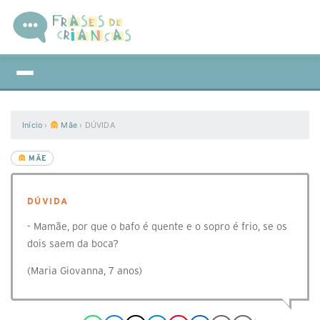
Início
›
Mãe
›
DÚVIDA
MÃE
DÚVIDA
- Mamãe, por que o bafo é quente e o sopro é frio, se os
dois saem da boca?
(Maria Giovanna, 7 anos)