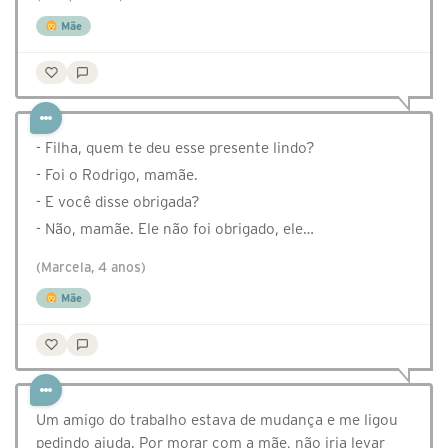
Mãe
- Filha, quem te deu esse presente lindo?
- Foi o Rodrigo, mamãe.
- E você disse obrigada?
- Não, mamãe. Ele não foi obrigado, ele…
(Marcela, 4 anos)
Mãe
Um amigo do trabalho estava de mudança e me ligou
pedindo ajuda. Por morar com a mãe, não iria levar