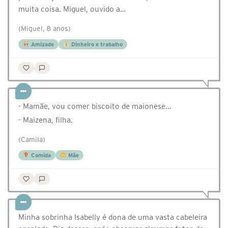
muita coisa. Miguel, ouvido a…
(Miguel, 8 anos)
Amizade
Dinheiro e trabalho
- Mamãe, vou comer biscoito de maionese...
- Maizena, filha.
(Camila)
Comida
Mãe
Minha sobrinha Isabelly é dona de uma vasta cabeleira