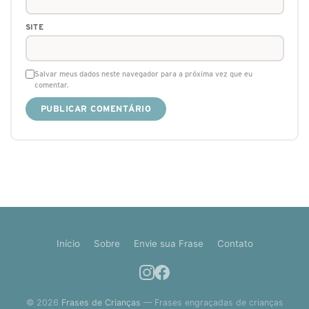
SITE
Salvar meus dados neste navegador para a próxima vez que eu
comentar.
Início
Sobre
Envie sua Frase
Contato
© 2026
Frases de Crianças
— Frases engraçadas de crianças