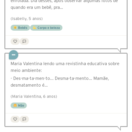
enrolada. Dia desses, após observar algumas fotos de
quando era um bebê, pra…
(Isabelly, 5 anos)
Bebês
Corpo e beleza
Maria Valentina lendo uma revistinha educativa sobre
meio ambiente:
- Des-ma-ta-men-to... Desma-ta-mento... Mamãe,
desmatamento é…
(Maria Valentina, 6 anos)
Mãe