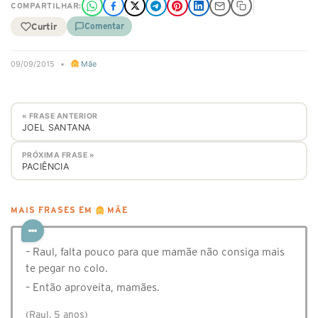
COMPARTILHAR:
Curtir
Comentar
09/09/2015
•
Mãe
« FRASE ANTERIOR
JOEL SANTANA
PRÓXIMA FRASE »
PACIÊNCIA
MAIS FRASES EM
MÃE
– Raul, falta pouco para que mamãe não consiga mais
te pegar no colo.
– Então aproveita, mamães.
(Raul, 5 anos)