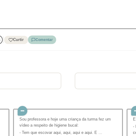
Curtir
Comentar
Sou professora e hoje uma criança da turma fez um
E
vídeo a respeito de higiene bucal:
-
- Tem que escovar aqui, aqui, aqui e aqui. E …
c