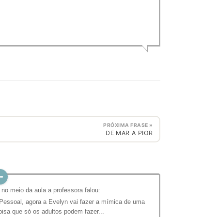
PRÓXIMA FRASE »
DE MAR A PIOR
 no meio da aula a professora falou:
 Pessoal, agora a Evelyn vai fazer a mímica de uma
oisa que só os adultos podem fazer...