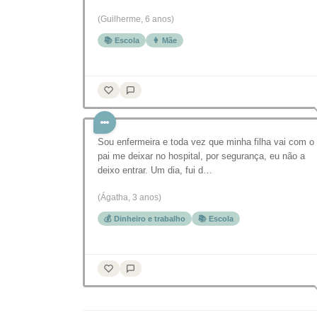
(Guilherme, 6 anos)
📚 Escola
👩 Mãe
Sou enfermeira e toda vez que minha filha vai com o
pai me deixar no hospital, por segurança, eu não a
deixo entrar. Um dia, fui d…
(Ágatha, 3 anos)
💰 Dinheiro e trabalho
📚 Escola