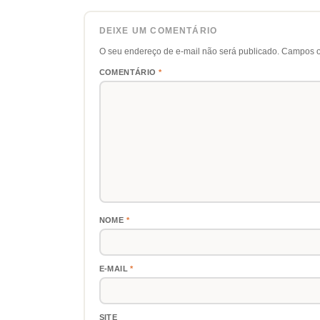
DEIXE UM COMENTÁRIO
O seu endereço de e-mail não será publicado.
Campos o
COMENTÁRIO
*
NOME
*
E-MAIL
*
SITE