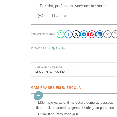
- Faz sim, professora. Você nos faz sorrir.
(Vários, 11 anos)
COMPARTILHAR:
15/10/2022
•
📚 Escola
« FRASE ANTERIOR
DESVENTURAS EM SÉRIE
MAIS FRASES EM 📚 ESCOLA
- Mãe, hoje eu aprendi na escola como as pessoas
ficam felizes quando a gente diz obrigado para elas.
- Puxa, filho, mas você já n…