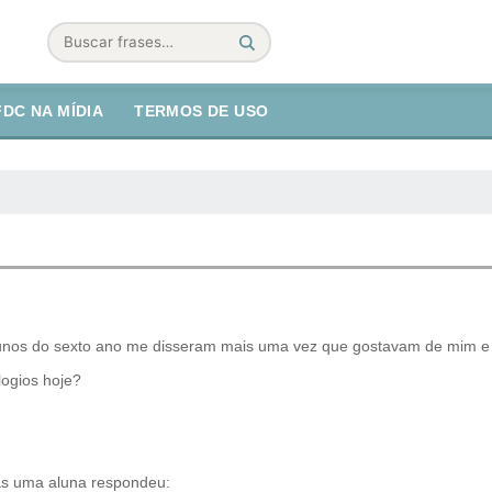
Buscar
FDC NA MÍDIA
TERMOS DE USO
alunos do sexto ano me disseram mais uma vez que gostavam de mim e 
logios hoje?
mas uma aluna respondeu: