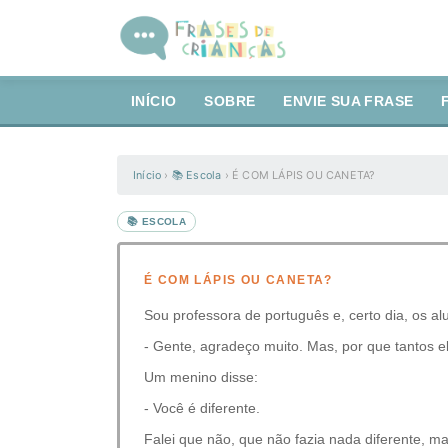
INÍCIO
SOBRE
ENVIE SUA FRASE
Início
›
📚 Escola
›
É COM LÁPIS OU CANETA?
📚 ESCOLA
É COM LÁPIS OU CANETA?
Sou professora de português e, certo dia, os 
- Gente, agradeço muito. Mas, por que tantos e
Um menino disse:
- Você é diferente.
Falei que não, que não fazia nada diferente, 