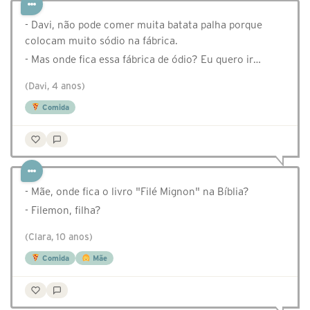
- Davi, não pode comer muita batata palha porque
colocam muito sódio na fábrica.
- Mas onde fica essa fábrica de ódio? Eu quero ir…
(Davi, 4 anos)
Comida
- Mãe, onde fica o livro "Filé Mignon" na Bíblia?
- Filemon, filha?
(Clara, 10 anos)
Comida
Mãe