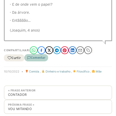
- E de onde vem o papel?
- Da árvore.
- Entãããão…
(Joaquim, 4 anos)
COMPARTILHAR:
Curtir
Comentar
10/10/2022
•
Comida
,
Dinheiro e trabalho
,
Filosófico
,
Mãe
« FRASE ANTERIOR
CONTADOR
PRÓXIMA FRASE »
VOU MITANDO