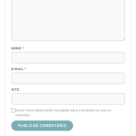
NOME
*
E-MAIL
*
SITE
Salvar meus dados neste navegador para a próxima vez que eu
comentar.