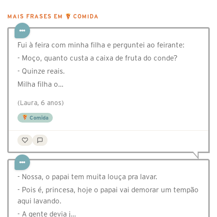
MAIS FRASES EM
COMIDA
Fui à feira com minha filha e perguntei ao feirante:
- Moço, quanto custa a caixa de fruta do conde?
- Quinze reais.
Milha filha o…
(Laura, 6 anos)
Comida
- Nossa, o papai tem muita louça pra lavar.
- Pois é, princesa, hoje o papai vai demorar um tempão
aqui lavando.
- A gente devia j…