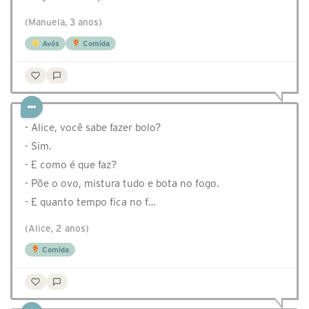
(Manuela, 3 anos)
Avós
Comida
- Alice, você sabe fazer bolo?
- Sim.
- E como é que faz?
- Põe o ovo, mistura tudo e bota no fogo.
- E quanto tempo fica no f…
(Alice, 2 anos)
Comida