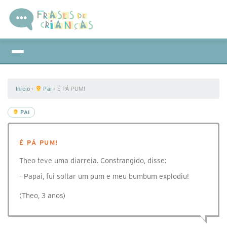
Início
›
Pai
›
É PÁ PUM!
PAI
É PÁ PUM!
Theo teve uma diarreia. Constrangido, disse:
- Papai, fui soltar um pum e meu bumbum explodiu!
(Theo, 3 anos)