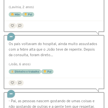
(Lavínia, 2 anos)
Mãe
Pai
Os pais voltavam do hospital, ainda muito assustados
com a febre alta que o João teve de repente. Depois
da consulta, foram direto…
(João, 6 anos)
Dinheiro e trabalho
Pai
- Pai, as pessoas nascem gostando de umas coisas e
não gostando de outras e a gente tem que respeitar,