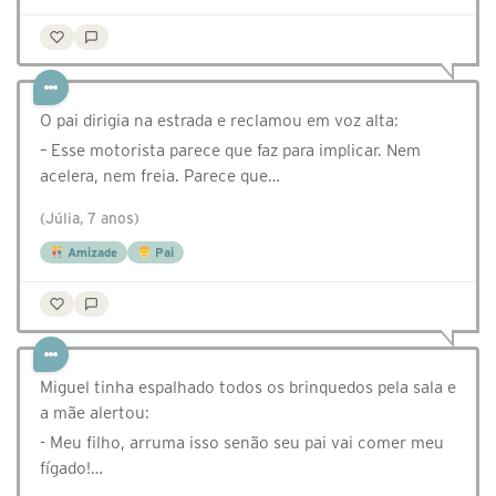
O pai dirigia na estrada e reclamou em voz alta:
– Esse motorista parece que faz para implicar. Nem
acelera, nem freia. Parece que…
(Júlia, 7 anos)
Amizade
Pai
Miguel tinha espalhado todos os brinquedos pela sala e
a mãe alertou:
- Meu filho, arruma isso senão seu pai vai comer meu
fígado!…