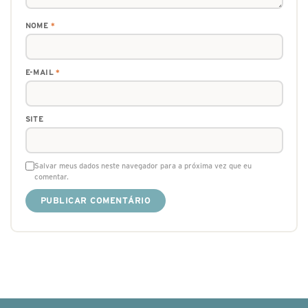
NOME
*
E-MAIL
*
SITE
Salvar meus dados neste navegador para a próxima vez que eu
comentar.