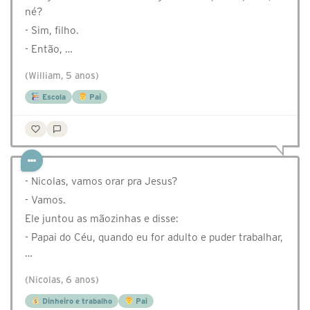
né?
- Sim, filho.
- Então, …
(William, 5 anos)
Escola
Pai
- Nicolas, vamos orar pra Jesus?
- Vamos.
Ele juntou as mãozinhas e disse:
- Papai do Céu, quando eu for adulto e puder trabalhar,
…
(Nicolas, 6 anos)
Dinheiro e trabalho
Pai