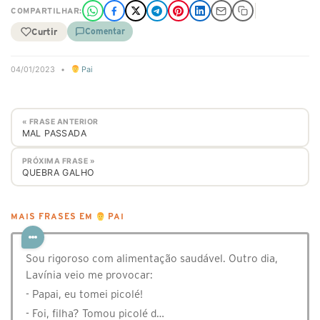
COMPARTILHAR:
Curtir
Comentar
04/01/2023
•
Pai
« FRASE ANTERIOR
MAL PASSADA
PRÓXIMA FRASE »
QUEBRA GALHO
MAIS FRASES EM
PAI
Sou rigoroso com alimentação saudável. Outro dia,
Lavínia veio me provocar:
- Papai, eu tomei picolé!
- Foi, filha? Tomou picolé d…