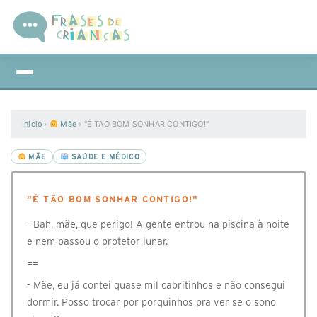
Início
›
Mãe
›
"É TÃO BOM SONHAR CONTIGO!"
MÃE
SAÚDE E MÉDICO
"É TÃO BOM SONHAR CONTIGO!"
- Bah, mãe, que perigo! A gente entrou na piscina à noite
e nem passou o protetor lunar.
==
- Mãe, eu já contei quase mil cabritinhos e não consegui
dormir. Posso trocar por porquinhos pra ver se o sono