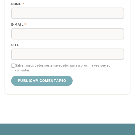
NOME
*
E-MAIL
*
SITE
Salvar meus dados neste navegador para a próxima vez que eu
comentar.