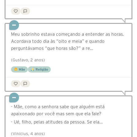
Meu sobrinho estava começando a entender as horas.
Acordava todo dia às “oito e meia” e quando
perguntávamos “que horas são?” a re…
(Gustavo, 2 anos)
Mãe
Religião
- Mãe, como a senhora sabe que alguém está
apaixonado por você mas sem que ela fale?
- Ué, filho, pelas atitudes da pessoa. Se ela…
(Vinícius, 4 anos)