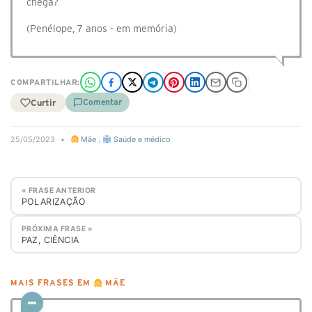
chega?
(Penélope, 7 anos - em memória)
COMPARTILHAR:
Curtir
Comentar
25/05/2023
•
Mãe
,
Saúde e médico
« FRASE ANTERIOR
POLARIZAÇÃO
PRÓXIMA FRASE »
PAZ, CIÊNCIA
MAIS FRASES EM
MÃE