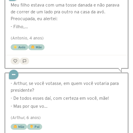
Meu filho estava com uma tosse danada e não parava
de correr de um lado pra outro na casa da avó.
Preocupada, eu alertei:
- Filho,…
(Antonio, 4 anos)
Avós
Mãe
- Arthur, se você votasse, em quem você votaria para
presidente?
- De todos esses daí, com certeza em você, mãe!
- Mas por que vo…
(Arthur, 6 anos)
Mãe
Pai