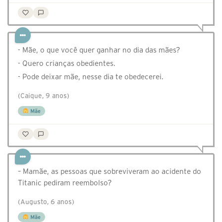
- Mãe, o que você quer ganhar no dia das mães?
- Quero crianças obedientes.
- Pode deixar mãe, nesse dia te obedecerei.
(Caique, 9 anos)
Mãe
– Mamãe, as pessoas que sobreviveram ao acidente do
Titanic pediram reembolso?
(Augusto, 6 anos)
Mãe