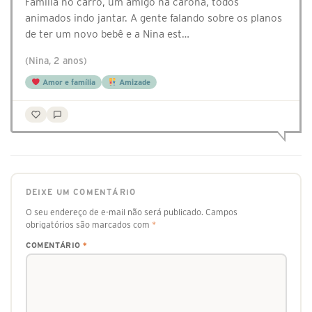
Família no carro, um amigo na carona, todos
animados indo jantar. A gente falando sobre os planos
de ter um novo bebê e a Nina est…
(Nina, 2 anos)
Amor e família
Amizade
DEIXE UM COMENTÁRIO
O seu endereço de e-mail não será publicado.
Campos
obrigatórios são marcados com
*
COMENTÁRIO
*