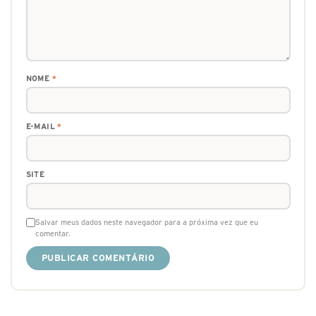
NOME
*
E-MAIL
*
SITE
Salvar meus dados neste navegador para a próxima vez que eu
comentar.