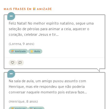
MAIS FRASES EM
AMIZADE
Feliz Natal! No melhor espírito natalino, segue uma
seleção de pérolas para animar a ceia, aquecer o
coração, celebrar Jesus e tir…
(Lorena, 9 anos)
Amizade
Avós
Na sala de aula, um amigo puxou assunto com
Henrique, mas ele respondeu que não poderia
conversar naquele momento pois estava faze…
(Henrique, 8 anos)