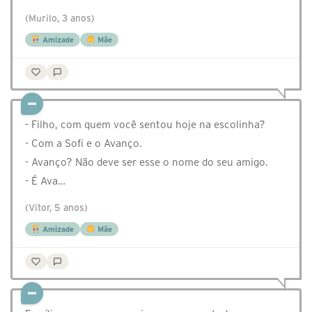
(Murilo, 3 anos)
Amizade
Mãe
- Filho, com quem você sentou hoje na escolinha?
- Com a Sofi e o Avanço.
- Avanço? Não deve ser esse o nome do seu amigo.
- É Ava…
(Vitor, 5 anos)
Amizade
Mãe