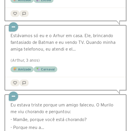
Amizade
Escola
Estávamos só eu e o Arhur em casa. Ele, brincando
fantasiado de Batman e eu vendo TV. Quando minha
amiga telefonou, eu atendi e el…
(Arthur, 3 anos)
Amizade
Carnaval
Eu estava triste porque um amigo faleceu. O Murilo
me viu chorando e perguntou:
- Mamãe, porque você está chorando?
- Porque meu a…