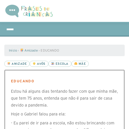
Início
›
Amizade
›
EDUCANDO
AMIZADE
AVÓS
ESCOLA
MÃE
EDUCANDO
Estou há alguns dias tentando fazer com que minha mãe,
que tem 75 anos, entenda que não é para sair de casa
devido a pandemia.
Hoje o Gabriel falou para ela:
- Eu parei de ir para a escola, não estou brincando com