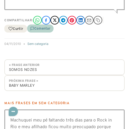
COMPARTILHAR:
Curtir
Comentar
04/11/2010
•
Sem categoria
« FRASE ANTERIOR
SOMOS NOZES
PRÓXIMA FRASE »
BABY MARLEY
MAIS FRASES EM SEM CATEGORIA
Machuquei meu pé faltando três dias para o Rock in
Rio e meu afilhado ficou muito preocupado porque