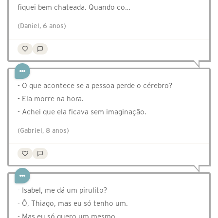
fiquei bem chateada. Quando co…
(Daniel, 6 anos)
- O que acontece se a pessoa perde o cérebro?
- Ela morre na hora.
- Achei que ela ficava sem imaginação.
(Gabriel, 8 anos)
- Isabel, me dá um pirulito?
- Ô, Thiago, mas eu só tenho um.
- Mas eu só quero um mesmo.