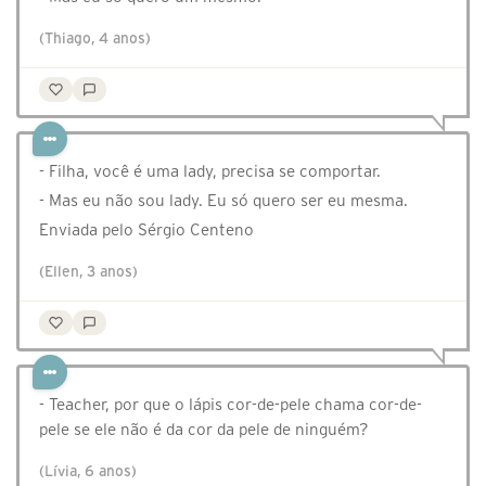
(Thiago, 4 anos)
- Filha, você é uma lady, precisa se comportar.
- Mas eu não sou lady. Eu só quero ser eu mesma.
Enviada pelo Sérgio Centeno
(Ellen, 3 anos)
- Teacher, por que o lápis cor-de-pele chama cor-de-
pele se ele não é da cor da pele de ninguém?
(Lívia, 6 anos)